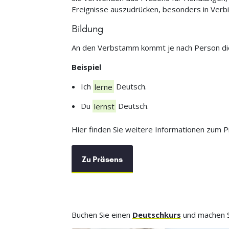
Ereignisse auszudrücken, besonders in Verb
Bildung
An den Verbstamm kommt je nach Person d
Beispiel
Ich
lerne
Deutsch.
Du
lernst
Deutsch.
Hier finden Sie weitere Informationen zum P
Zu Präsens
Buchen Sie einen
Deutschkurs
und machen Si