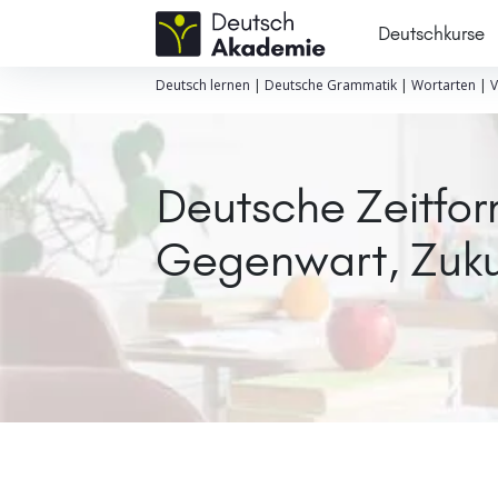
Deutschkurse
Deutsch lernen
|
Deutsche Grammatik
|
Wortarten
|
V
Deutsche Zeitfor
Gegenwart, Zuku