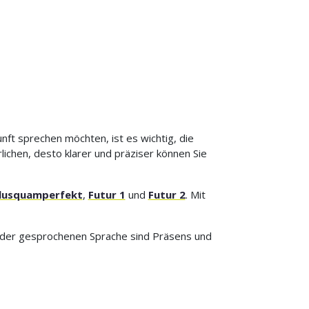
nft sprechen möchten, ist es wichtig, die
chen, desto klarer und präziser können Sie
lusquamperfekt
,
Futur 1
und
Futur 2
. Mit
in der gesprochenen Sprache sind Präsens und