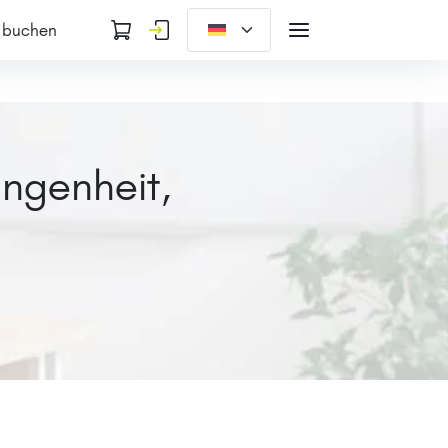
 buchen
angenheit,