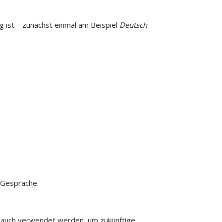
g ist – zunächst einmal am Beispiel
Deutsch
e Gespräche.
nn auch verwendet werden, um zukünftige