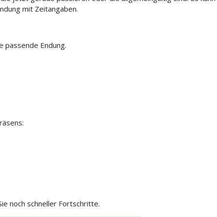
indung mit Zeitangaben.
ie passende Endung.
räsens:
e noch schneller Fortschritte.