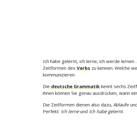
Ich habe gelernt, ich lerne, ich werde lerne
Zeitformen des
Verbs
zu kennen. Welche wer
kommunizieren.
Die
deutsche Grammatik
kennt sechs Zeit
ihnen können Sie genau ausdrücken, wann ei
Die Zeitformen dienen also dazu, Abläufe un
Perfekt:
Ich lerne
und
Ich habe gelernt
.