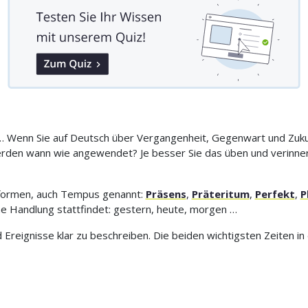
n … Wenn Sie auf Deutsch über Vergangenheit, Gegenwart und Zuku
den wann wie angewendet? Je besser Sie das üben und verinnerli
formen, auch Tempus genannt:
Präsens
,
Präteritum
,
Perfekt
,
P
ne Handlung stattfindet: gestern, heute, morgen …
d Ereignisse klar zu beschreiben. Die beiden wichtigsten Zeiten 