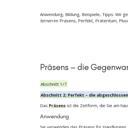
Anwendung, Bildung, Beispiele, Tipps: Wir ge
lernen
im Präsens, Perfekt, Präteritum, Plus
Präsens – die Gegenwar
Abschnitt 1/7
Abschnitt 2: Perfekt – die abgeschloss
Das
Präsens
ist die Zeitform, die Sie am häu
Anwendung
Sie verwenden das Präsens für Handlungen, d