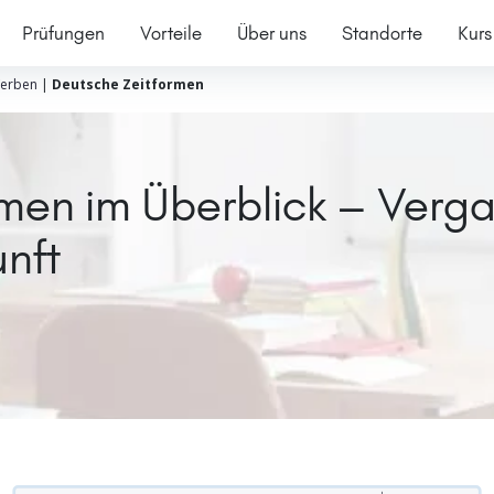
Prüfungen
Vorteile
Über uns
Standorte
Kurs
erben
|
Deutsche Zeitformen
men im Überblick – Verg
nft