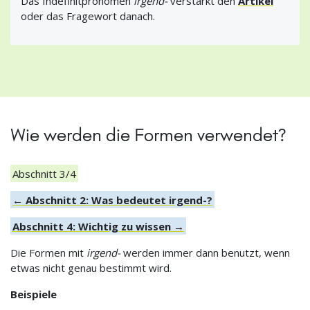
Das Indefinitpronomen
irgend-
verstärkt den
Artikel
oder das Fragewort danach.
Wie werden die Formen verwendet?
Abschnitt 3/4
← Abschnitt 2: Was bedeutet irgend-?
Abschnitt 4: Wichtig zu wissen →
Die Formen mit
irgend-
werden immer dann benutzt, wenn
etwas nicht genau bestimmt wird.
Beispiele