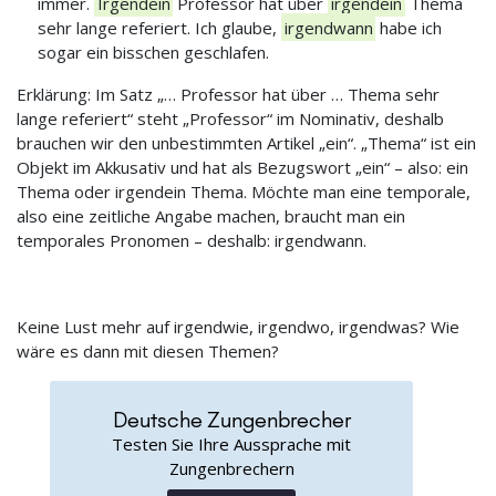
immer.
Irgendein
Professor hat über
irgendein
Thema
sehr lange referiert. Ich glaube,
irgendwann
habe ich
sogar ein bisschen geschlafen.
Erklärung: Im Satz „… Professor hat über … Thema sehr
lange referiert“ steht „Professor“ im Nominativ, deshalb
brauchen wir den unbestimmten Artikel „ein“. „Thema“ ist ein
Objekt im Akkusativ und hat als Bezugswort „ein“ – also: ein
Thema oder irgendein Thema. Möchte man eine temporale,
also eine zeitliche Angabe machen, braucht man ein
temporales Pronomen – deshalb: irgendwann.
Keine Lust mehr auf irgendwie, irgendwo, irgendwas? Wie
wäre es dann mit diesen Themen?
Deutsche Zungenbrecher
Testen Sie Ihre Aussprache mit
Zungenbrechern