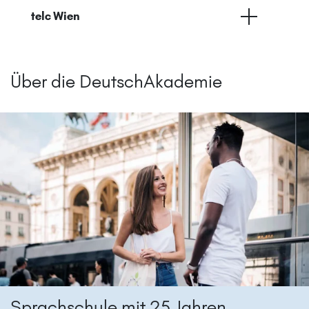
telc Wien
Über die DeutschAkademie
Sprachschule mit 25 Jahren