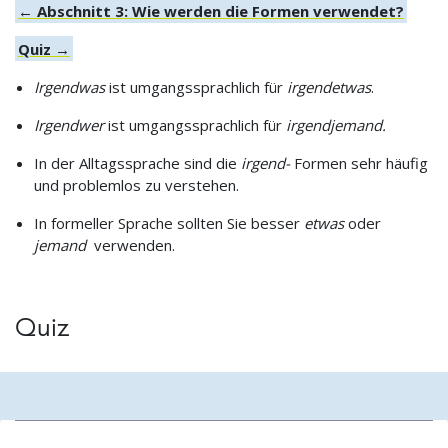
← Abschnitt 3: Wie werden die Formen verwendet?
Quiz →
Irgendwas
ist umgangssprachlich für
irgendetwas
.
Irgendwer
ist umgangssprachlich für
irgendjemand.
In der Alltagssprache sind die
irgend-
Formen sehr häufig
und problemlos zu verstehen.
In formeller Sprache sollten Sie besser
etwas
oder
jemand
verwenden.
Quiz