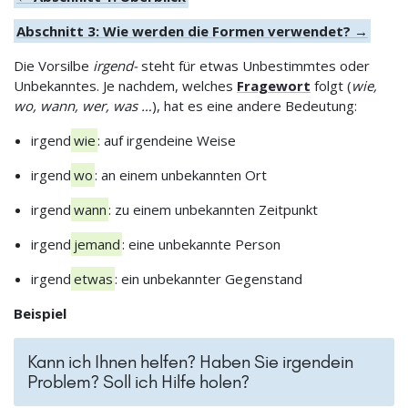
Abschnitt 3: Wie werden die Formen verwendet? →
Die Vorsilbe
irgend-
steht für etwas Unbestimmtes oder
Unbekanntes. Je nachdem, welches
Fragewort
folgt (
wie,
wo, wann, wer, was …
), hat es eine andere Bedeutung:
irgend
wie
: auf irgendeine Weise
irgend
wo
: an einem unbekannten Ort
irgend
wann
: zu einem unbekannten Zeitpunkt
irgend
jemand
: eine unbekannte Person
irgend
etwas
: ein unbekannter Gegenstand
Beispiel
Kann ich Ihnen helfen? Haben Sie irgendein
Problem? Soll ich Hilfe holen?