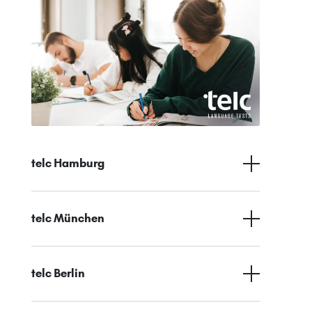
telc Hamburg
telc München
telc Berlin