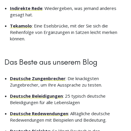
Indirekte Rede
: Wiedergeben, was jemand anderes
gesagt hat.
Tekamolo
: Eine Eselsbrücke, mit der Sie sich die
Reihenfolge von Ergänzungen in Sätzen leicht merken
können.
Das Beste aus unserem Blog
Deutsche Zungenbrecher
: Die knackigsten
Zungebrecher, um Ihre Aussprache zu testen.
Deutsche Beleidigungen
: 25 typisch deutsche
Beleidigungen für alle Lebenslagen
Deutsche Redewendungen
: Alltägliche deutsche
Redewendungen mit Beispielen und Bedeutung.
Deutsche Dialekte
: So klingt Deutsch in den