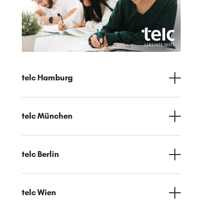
telc Hamburg
telc München
telc Berlin
telc Wien