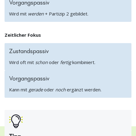
Vorgangspassiv
Wird mit
werden
+ Partizip 2 gebildet.
Zeitlicher Fokus
Zustandspassiv
Wird oft mit
schon
oder
fertig
kombiniert.
Vorgangspassiv
Kann mit
gerade
oder
noch
ergänzt werden.
Tipp