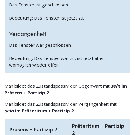
Das Fenster ist geschlossen.
Bedeutung: Das Fenster ist jetzt zu.
Vergangenheit
Das Fenster war geschlossen.
Bedeutung: Das Fenster war zu, ist jetzt aber
womöglich wieder offen.
Man bildet das Zustandspassiv der Gegenwart mit
sein
im
Präsens
+
Partizip 2
.
Man bildet das Zustandspassiv der Vergangenheit mit
sein
im Präteritum
+
Partizip 2
.
Präteritum + Partizip
Präsens + Partizip 2
2