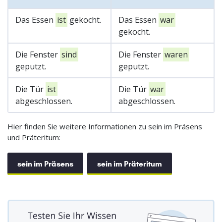
Das Essen
ist
gekocht.
Das Essen
war
gekocht.
Die Fenster
sind
Die Fenster
waren
geputzt.
geputzt.
Die Tür
ist
Die Tür
war
abgeschlossen.
abgeschlossen.
Hier finden Sie weitere Informationen zu sein im Präsens
und Präteritum:
sein im Präsens
sein im Präteritum