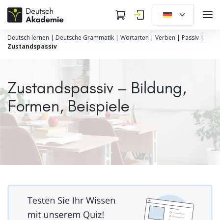
Deutsch lernen
|
Deutsche Grammatik
|
Wortarten
|
Verben
|
Passiv
|
Zustandspassiv
Zustandspassiv – Bildung,
Formen, Beispiele