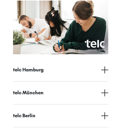
telc Hamburg
telc München
telc Berlin