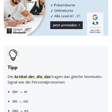
Tipp
Die
Artikel
der, die, das
tragen das gleiche Nominativ-
Signal wie die Personalpronomen:
der → er
die → sie
das → es