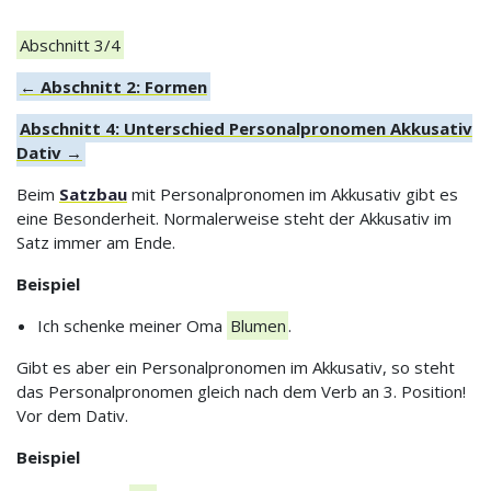
Abschnitt 3/4
← Abschnitt 2: Formen
Abschnitt 4: Unterschied Personalpronomen Akkusativ
Dativ →
Beim
Satzbau
mit Personalpronomen im Akkusativ gibt es
eine Besonderheit. Normalerweise steht der Akkusativ im
Satz immer am Ende.
Beispiel
Ich schenke meiner Oma
Blumen
.
Gibt es aber ein Personalpronomen im Akkusativ, so steht
das Personalpronomen gleich nach dem Verb an 3. Position!
Vor dem Dativ.
Beispiel