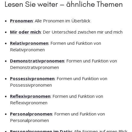
Lesen Sie weiter – ähnliche Themen
Pronomen
: Alle Pronomen im Überblick
Mir oder mich
: Der Unterschied zwischen mir und mich
Relativpronomen
: Formen und Funktion von
Relativpronomen
Demonstrativpronomen
: Formen und Funktion von
Demonstrativpronomen
Possessivpronomen
: Formen und Funktion von
Possessivpronomen
Reflexivpronomen
: Formen und Funktion von
Reflexivpronomen
Personalpronomen
: Formen und Funktion von
Personalpronomen
Personalpronomen im Dativ
: Alle Formen auf einen Blick