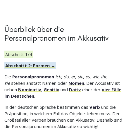
Überblick über die
Personalpronomen im Akkusativ
Abschnitt 1/4
Abschnitt 2: Formen →
Die
Personalpronomen
ich, du, er, sie, es, wir, ihr,
sie
stehen anstatt Namen oder
Nomen
. Der Akkusativ ist
neben
Nominativ
,
Genitiv
und
Dativ
einer der
vier Fälle
im Deutschen
.
In der deutschen Sprache bestimmen das
Verb
und die
Präposition, in welchem Fall das Objekt stehen muss. Der
Großteil aller Verben brauchen den Akkusativ. Deshalb sind
die Personalpronomen im Akkusativ so wichtig!