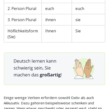
2. Person Plural
euch
euch
3. Person Plural
ihnen
sie
Höflichkeitsform
Ihnen
Sie
(Sie)
Einige wenige Verben erfordern sowohl Dativ als auch
Akkusativ. Dazu gehören beispielsweise schenken und
zeigen. Wem etwas geschenkt oder gezeigt wird, steht im