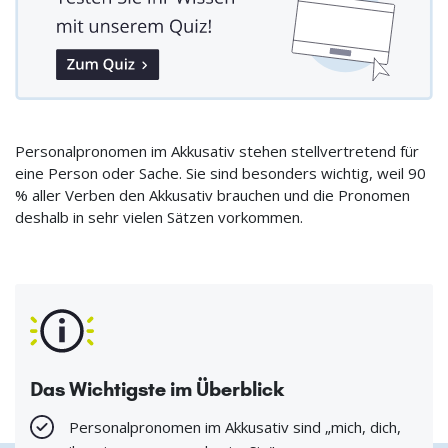
Personalpronomen im Akkusativ stehen stellvertretend für
eine Person oder Sache. Sie sind besonders wichtig, weil 90
% aller Verben den Akkusativ brauchen und die Pronomen
deshalb in sehr vielen Sätzen vorkommen.
Das Wichtigste im Überblick
Personalpronomen im Akkusativ sind „mich, dich,