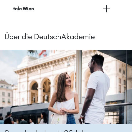
telc Wien
Über die DeutschAkademie