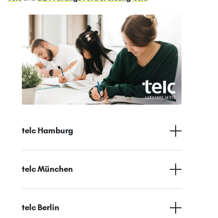
telc Hamburg
telc München
telc Berlin