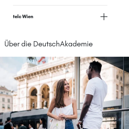
telc Wien
Über die DeutschAkademie