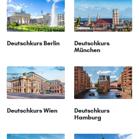
Deutschkurs Berlin
Deutschkurs
München
Deutschkurs Wien
Deutschkurs
Hamburg