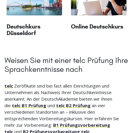
Deutschkurs
Online Deutschkurs
Düsseldorf
Weisen Sie mit einer telc Prüfung Ihre
Sprachkenntnisse nach
telc
Zertifikate sind bei fast allen Einrichtungen und
Unternehmen als Nachweis Ihrer Deutschkenntnisse
anerkannt. An der DeutschAkademie bieten wir Ihnen
die
telc B1 Prüfung
und
telc B2 Prüfung
an vier
verschiedenen Standorten an – inklusive den
entsprechenden Vorbereitungskursen. Hier erfahren Sie
mehr zur Vorbereitung:
B1 Prüfungsvorbereitung
telc
und
B2 Prüfungsvorbereitung telc
.