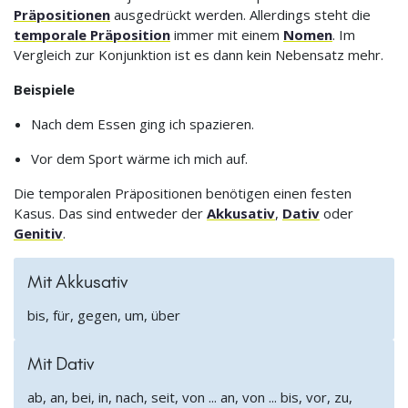
Präpositionen
ausgedrückt werden. Allerdings steht die
temporale Präposition
immer mit einem
Nomen
. Im
Vergleich zur Konjunktion ist es dann kein Nebensatz mehr.
Beispiele
Nach dem Essen ging ich spazieren.
Vor dem Sport wärme ich mich auf.
Die temporalen Präpositionen benötigen einen festen
Kasus. Das sind entweder der
Akkusativ
,
Dativ
oder
Genitiv
.
Mit Akkusativ
bis, für, gegen, um, über
Mit Dativ
ab, an, bei, in, nach, seit, von ... an, von ... bis, vor, zu,