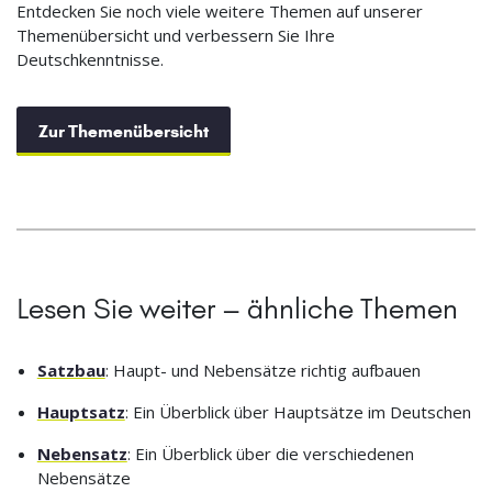
Entdecken Sie noch viele weitere Themen auf unserer
Themenübersicht und verbessern Sie Ihre
Deutschkenntnisse.
Zur Themenübersicht
Lesen Sie weiter – ähnliche Themen
Satzbau
: Haupt- und Nebensätze richtig aufbauen
Hauptsatz
: Ein Überblick über Hauptsätze im Deutschen
Nebensatz
: Ein Überblick über die verschiedenen
Nebensätze