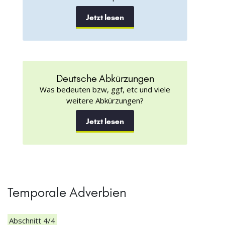
Jetzt lesen
Deutsche Abkürzungen
Was bedeuten bzw, ggf, etc und viele
weitere Abkürzungen?
Jetzt lesen
Temporale Adverbien
Abschnitt 4/4