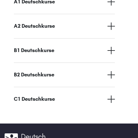
A1 Deutschkurse
A2 Deutschkurse
B1 Deutschkurse
B2 Deutschkurse
C1 Deutschkurse