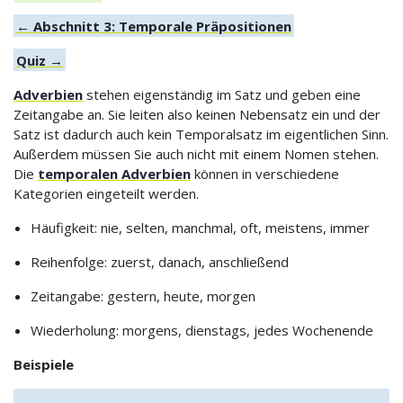
← Abschnitt 3: Temporale Präpositionen
Quiz →
Adverbien
stehen eigenständig im Satz und geben eine
Zeitangabe an. Sie leiten also keinen Nebensatz ein und der
Satz ist dadurch auch kein Temporalsatz im eigentlichen Sinn.
Außerdem müssen Sie auch nicht mit einem Nomen stehen.
Die
temporalen Adverbien
können in verschiedene
Kategorien eingeteilt werden.
Häufigkeit: nie, selten, manchmal, oft, meistens, immer
Reihenfolge: zuerst, danach, anschließend
Zeitangabe: gestern, heute, morgen
Wiederholung: morgens, dienstags, jedes Wochenende
Beispiele