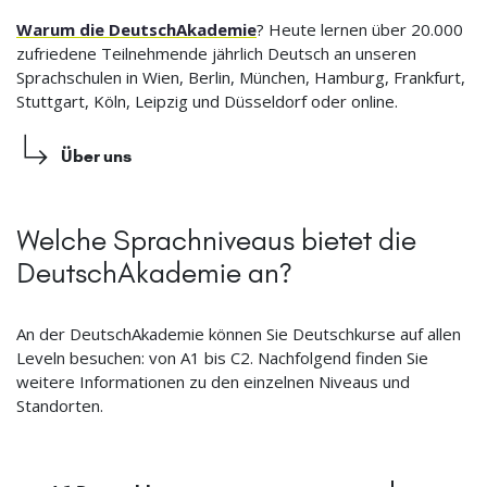
Warum die DeutschAkademie
? Heute lernen über 20.000
zufriedene Teilnehmende jährlich Deutsch an unseren
Sprachschulen in Wien, Berlin, München, Hamburg, Frankfurt,
Stuttgart, Köln, Leipzig und Düsseldorf oder online.
Über uns
Welche Sprachniveaus bietet die
DeutschAkademie an?
An der DeutschAkademie können Sie Deutschkurse auf allen
Leveln besuchen: von A1 bis C2. Nachfolgend finden Sie
weitere Informationen zu den einzelnen Niveaus und
Standorten.