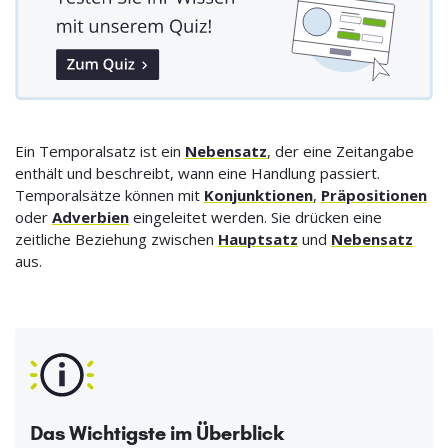
Ein Temporalsatz ist ein
Nebensatz
, der eine Zeitangabe
enthält und beschreibt, wann eine Handlung passiert.
Temporalsätze können mit
Konjunktionen
,
Präpositionen
oder
Adverbien
eingeleitet werden. Sie drücken eine
zeitliche Beziehung zwischen
Hauptsatz
und
Nebensatz
aus.
Das Wichtigste im Überblick