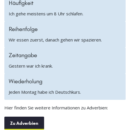
Häufigkeit
Ich gehe meistens um 8 Uhr schlafen.
Reihenfolge
Wir essen zuerst, danach gehen wir spazieren.
Zeitangabe
Gestern war ich krank.
Wiederholung
Jeden Montag habe ich Deutschkurs.
Hier finden Sie weitere Informationen zu Adverbien:
Zu Adverbien