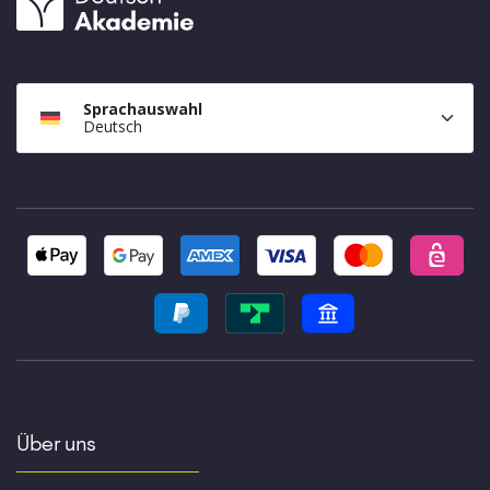
Sprachauswahl
Deutsch
Über uns