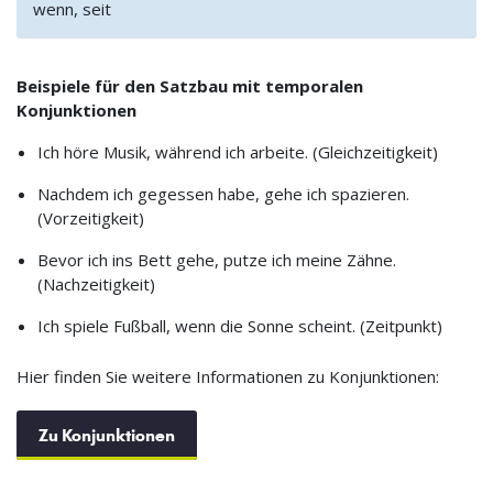
wenn, seit
Beispiele für den Satzbau mit temporalen
Konjunktionen
Ich höre Musik, während ich arbeite. (Gleichzeitigkeit)
Nachdem ich gegessen habe, gehe ich spazieren.
(Vorzeitigkeit)
Bevor ich ins Bett gehe, putze ich meine Zähne.
(Nachzeitigkeit)
Ich spiele Fußball, wenn die Sonne scheint. (Zeitpunkt)
Hier finden Sie weitere Informationen zu Konjunktionen:
Zu Konjunktionen