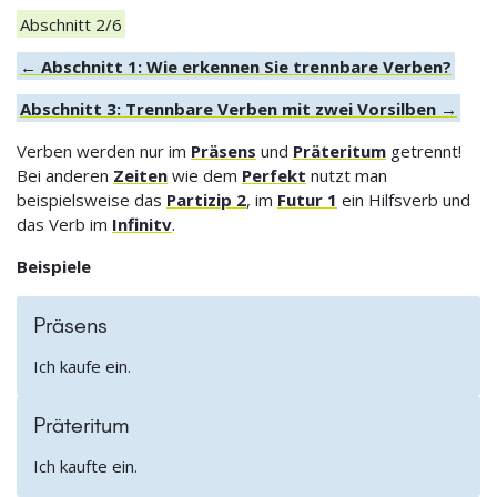
Abschnitt 2/6
← Abschnitt 1: Wie erkennen Sie trennbare Verben?
Abschnitt 3: Trennbare Verben mit zwei Vorsilben →
Verben werden nur im
Präsens
und
Präteritum
getrennt!
Bei anderen
Zeiten
wie dem
Perfekt
nutzt man
beispielsweise das
Partizip 2
, im
Futur 1
ein Hilfsverb und
das Verb im
Infinitv
.
Beispiele
Präsens
Ich kaufe ein.
Präteritum
Ich kaufte ein.