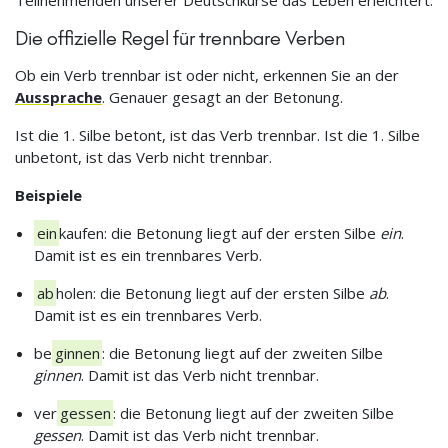
Die offizielle Regel für trennbare Verben
Ob ein Verb trennbar ist oder nicht, erkennen Sie an der
Aussprache
. Genauer gesagt an der Betonung.
Ist die 1. Silbe betont, ist das Verb trennbar. Ist die 1. Silbe
unbetont, ist das Verb nicht trennbar.
Beispiele
ein
kaufen: die Betonung liegt auf der ersten Silbe
ein
.
Damit ist es ein trennbares Verb.
ab
holen: die Betonung liegt auf der ersten Silbe
ab
.
Damit ist es ein trennbares Verb.
be
ginnen
: die Betonung liegt auf der zweiten Silbe
ginnen
. Damit ist das Verb nicht trennbar.
ver
gessen
: die Betonung liegt auf der zweiten Silbe
gessen
. Damit ist das Verb nicht trennbar.