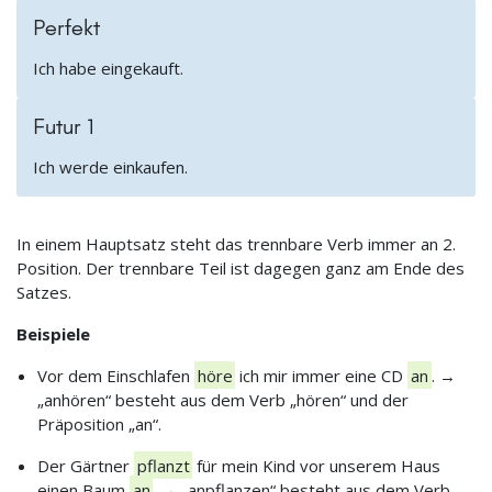
Perfekt
Ich habe eingekauft.
Futur 1
Ich werde einkaufen.
In einem Hauptsatz steht das trennbare Verb immer an 2.
Position. Der trennbare Teil ist dagegen ganz am Ende des
Satzes.
Beispiele
Vor dem Einschlafen
höre
ich mir immer eine CD
an
. →
„anhören“ besteht aus dem Verb „hören“ und der
Präposition „an“.
Der Gärtner
pflanzt
für mein Kind vor unserem Haus
einen Baum
an
. → „anpflanzen“ besteht aus dem Verb