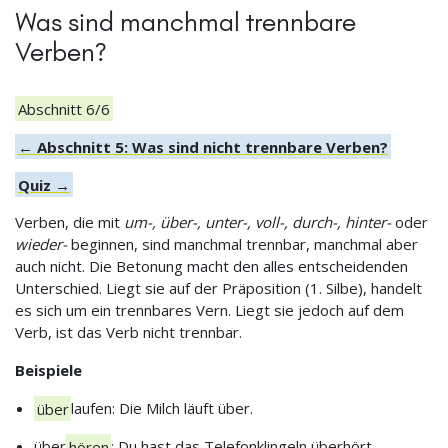
Was sind manchmal trennbare
Verben?
Abschnitt 6/6
← Abschnitt 5: Was sind nicht trennbare Verben?
Quiz →
Verben, die mit
um-, über-, unter-, voll-, durch-, hinter-
oder
wieder-
beginnen, sind manchmal trennbar, manchmal aber
auch nicht. Die Betonung macht den alles entscheidenden
Unterschied. Liegt sie auf der Präposition (1. Silbe), handelt
es sich um ein trennbares Vern. Liegt sie jedoch auf dem
Verb, ist das Verb nicht trennbar.
Beispiele
über
laufen: Die Milch läuft über.
über
hören
: Du hast das Telefonklingeln überhört.