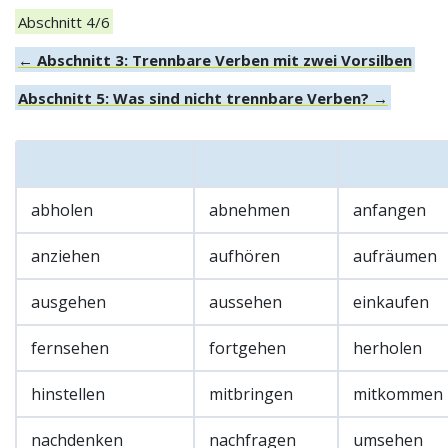
Abschnitt 4/6
← Abschnitt 3: Trennbare Verben mit zwei Vorsilben
Abschnitt 5: Was sind nicht trennbare Verben? →
abholen
abnehmen
anfangen
anziehen
aufhören
aufräumen
ausgehen
aussehen
einkaufen
fernsehen
fortgehen
herholen
hinstellen
mitbringen
mitkommen
nachdenken
nachfragen
umsehen