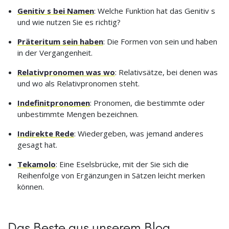
Genitiv s bei Namen
: Welche Funktion hat das Genitiv s
und wie nutzen Sie es richtig?
Präteritum sein haben
: Die Formen von sein und haben
in der Vergangenheit.
Relativpronomen was wo
: Relativsätze, bei denen was
und wo als Relativpronomen steht.
Indefinitpronomen
: Pronomen, die bestimmte oder
unbestimmte Mengen bezeichnen.
Indirekte Rede
: Wiedergeben, was jemand anderes
gesagt hat.
Tekamolo
: Eine Eselsbrücke, mit der Sie sich die
Reihenfolge von Ergänzungen in Sätzen leicht merken
können.
Das Beste aus unserem Blog