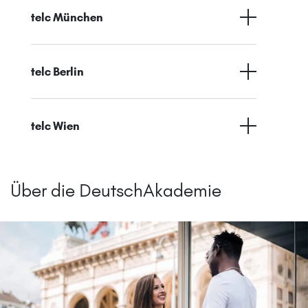
telc München
telc Berlin
telc Wien
Über die DeutschAkademie