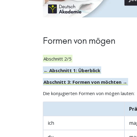
Formen von mögen
Abschnitt 2/5
← Abschnitt 1: Überblick
Abschnitt 3: Formen von möchten →
Die konjugierten Formen von mögen lauten:
Pr
ich
ma