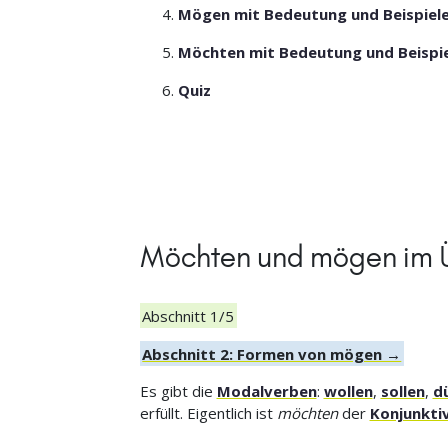
Mögen mit Bedeutung und Beispiel
Möchten mit Bedeutung und Beispi
Quiz
Möchten und mögen im Ü
Abschnitt 1/5
Abschnitt 2: Formen von mögen →
Es gibt die
Modalverben
:
wollen
,
sollen
,
d
erfüllt. Eigentlich ist
möchten
der
Konjunktiv