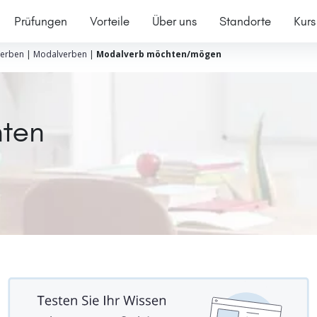
Prüfungen
Vorteile
Über uns
Standorte
Kurs
erben
|
Modalverben
|
Modalverb möchten/mögen
ten