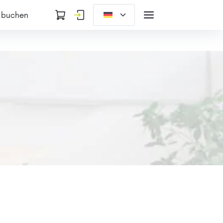
 buchen