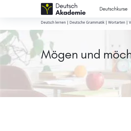
Deutschkurse
Deutsch lernen
|
Deutsche Grammatik
|
Wortarten
|
V
Mögen und möch