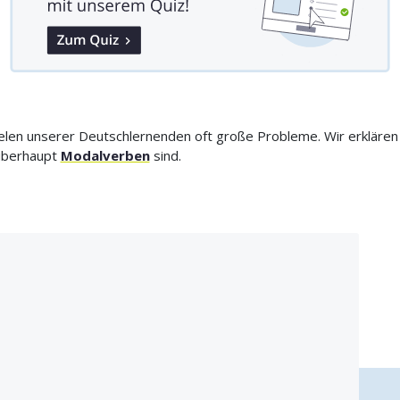
elen unserer Deutschlernenden oft große Probleme. Wir erklären
 überhaupt
Modalverben
sind.