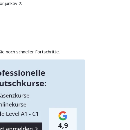
njunktiv 2:
e noch schneller Fortschritte.