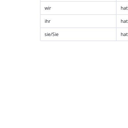
wir
hat
ihr
hat
sie/Sie
hat