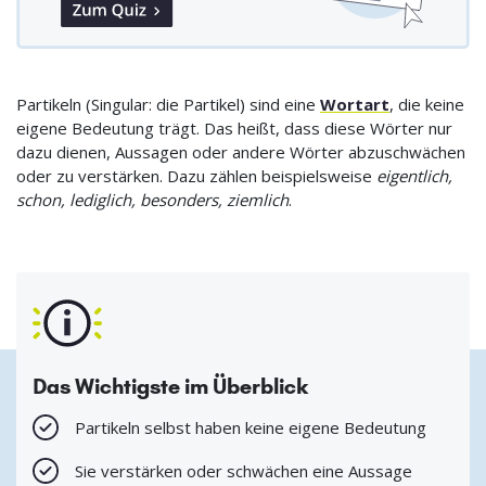
Partikeln (Singular: die Partikel) sind eine
Wortart
, die keine
eigene Bedeutung trägt. Das heißt, dass diese Wörter nur
dazu dienen, Aussagen oder andere Wörter abzuschwächen
oder zu verstärken. Dazu zählen beispielsweise
eigentlich,
schon, lediglich, besonders, ziemlich
.
Das Wichtigste im Überblick
Partikeln selbst haben keine eigene Bedeutung
Sie verstärken oder schwächen eine Aussage