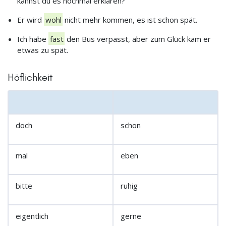
kannst du es nochmal erklären?
Er wird
wohl
nicht mehr kommen, es ist schon spät.
Ich habe
fast
den Bus verpasst, aber zum Glück kam er
etwas zu spät.
Höflichkeit
doch
schon
mal
eben
bitte
ruhig
eigentlich
gerne