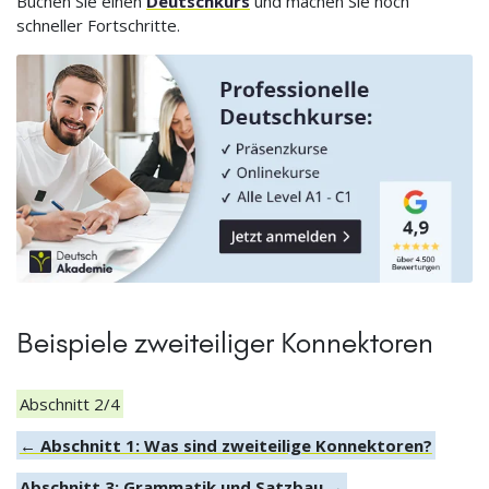
Buchen Sie einen
Deutschkurs
und machen Sie noch
schneller Fortschritte.
Beispiele zweiteiliger Konnektoren
Abschnitt 2/4
← Abschnitt 1: Was sind zweiteilige Konnektoren?
Abschnitt 3: Grammatik und Satzbau →