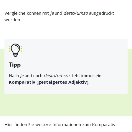
Vergleiche können mit
je
und
desto/umso
ausgedrückt
werden
Tipp
Nach
je
und nach
desto/umso
steht immer ein
Komparativ
(
gesteigertes Adjektiv
).
Hier finden Sie weitere Informationen zum Komparativ: