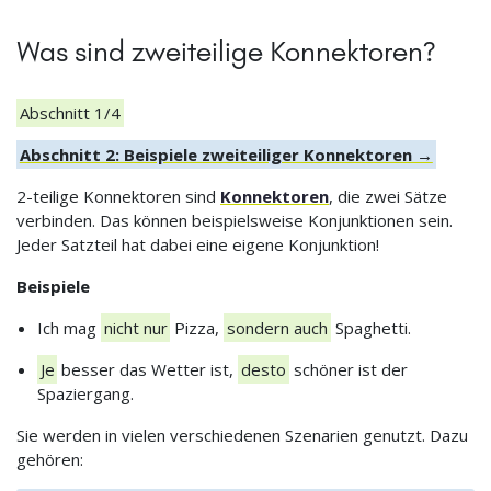
Was sind zweiteilige Konnektoren?
Abschnitt 1/4
Abschnitt 2: Beispiele zweiteiliger Konnektoren →
2-teilige Konnektoren sind
Konnektoren
, die zwei Sätze
verbinden. Das können beispielsweise Konjunktionen sein.
Jeder Satzteil hat dabei eine eigene Konjunktion!
Beispiele
Ich mag
nicht nur
Pizza,
sondern auch
Spaghetti.
Je
besser das Wetter ist,
desto
schöner ist der
Spaziergang.
Sie werden in vielen verschiedenen Szenarien genutzt. Dazu
gehören: