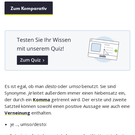
Zum Komparativ
Es ist egal, ob man
desto
oder
umso
benutzt. Sie sind
Synonyme.
Je
leitet außerdem immer einen Nebensatz ein,
der durch ein
Komma
getrennt wird. Der erste und zweite
Satzteil können sowohl einen positive Aussage wie auch eine
Verneinung
enthalten.
je ..., umso/desto: