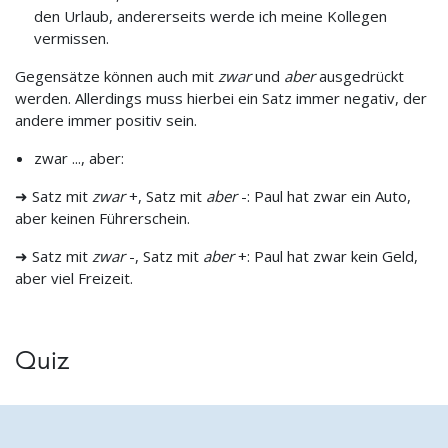
den Urlaub, andererseits werde ich meine Kollegen
vermissen.
Gegensätze können auch mit
zwar
und
aber
ausgedrückt
werden. Allerdings muss hierbei ein Satz immer negativ, der
andere immer positiv sein.
zwar ..., aber:
➜ Satz mit
zwar
+, Satz mit
aber
-: Paul hat zwar ein Auto,
aber keinen Führerschein.
➜ Satz mit
zwar
-, Satz mit
aber
+: Paul hat zwar kein Geld,
aber viel Freizeit.
Quiz