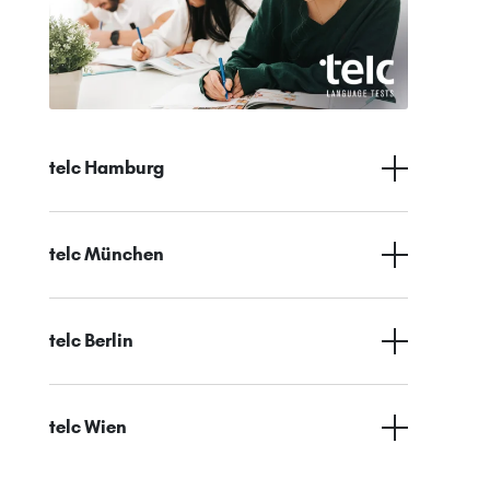
telc Hamburg
telc München
telc Berlin
telc Wien