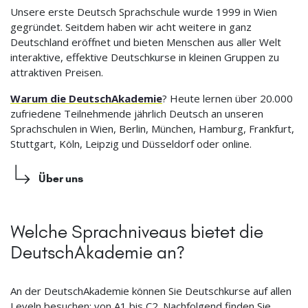
Unsere erste Deutsch Sprachschule wurde 1999 in Wien
gegründet. Seitdem haben wir acht weitere in ganz
Deutschland eröffnet und bieten Menschen aus aller Welt
interaktive, effektive Deutschkurse in kleinen Gruppen zu
attraktiven Preisen.
Warum die DeutschAkademie
? Heute lernen über 20.000
zufriedene Teilnehmende jährlich Deutsch an unseren
Sprachschulen in Wien, Berlin, München, Hamburg, Frankfurt,
Stuttgart, Köln, Leipzig und Düsseldorf oder online.
Über uns
Welche Sprachniveaus bietet die
DeutschAkademie an?
An der DeutschAkademie können Sie Deutschkurse auf allen
Leveln besuchen: von A1 bis C2. Nachfolgend finden Sie