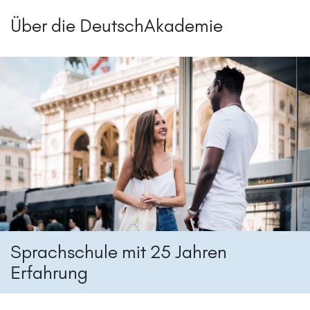
Über die DeutschAkademie
Sprachschule mit 25 Jahren
Erfahrung