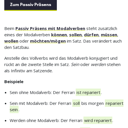
Zum Passiv Präsens
Beim
Passiv Präsens mit Modalverben
steht zusätzlich
eines der Modalverben
können
,
sollen
,
dürfen
,
müssen
,
wollen
oder
möchten/mögen
im Satz. Das verändert auch
den Satzbau.
Anstelle des Vollverbs wird das Modalverb konjugiert und
rückt an die zweite Stelle im Satz.
Sein
oder
werden
stehen
als Infinitiv am Satzende.
Beispiele
Sein ohne Modalverb: Der Ferrari
ist repariert
.
Sein mit Modalverb: Der Ferrari
soll
bis morgen
repariert
sein
.
Werden ohne Modalverb: Der Ferrari
wird repariert
.