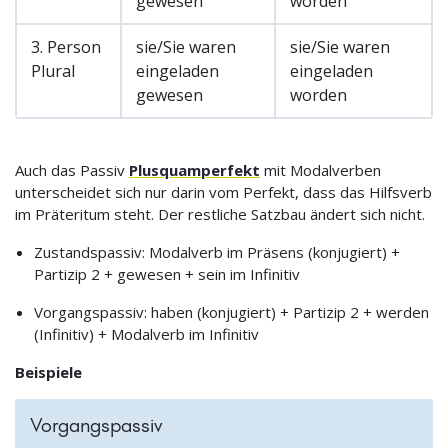
gewesen
worden
3. Person
sie/Sie waren
sie/Sie waren
Plural
eingeladen
eingeladen
gewesen
worden
Auch das Passiv
Plusquamperfekt
mit Modalverben
unterscheidet sich nur darin vom Perfekt, dass das Hilfsverb
im Präteritum steht. Der restliche Satzbau ändert sich nicht.
Zustandspassiv: Modalverb im Präsens (konjugiert) +
Partizip 2 + gewesen + sein im Infinitiv
Vorgangspassiv: haben (konjugiert) + Partizip 2 + werden
(Infinitiv) + Modalverb im Infinitiv
Beispiele
Vorgangspassiv