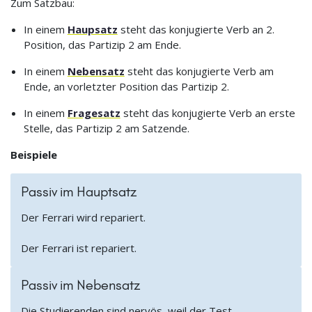
Zum Satzbau:
In einem
Haupsatz
steht das konjugierte Verb an 2.
Position, das Partizip 2 am Ende.
In einem
Nebensatz
steht das konjugierte Verb am
Ende, an vorletzter Position das Partizip 2.
In einem
Fragesatz
steht das konjugierte Verb an erste
Stelle, das Partizip 2 am Satzende.
Beispiele
Passiv im Hauptsatz
Der Ferrari wird repariert.
Der Ferrari ist repariert.
Passiv im Nebensatz
Die Studierenden sind nervös, weil der Test