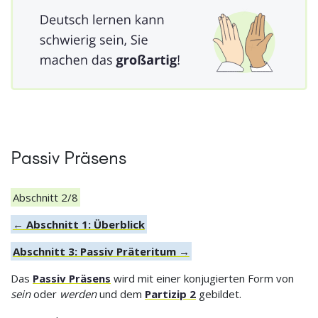
Passiv Präsens
Abschnitt 2/8
← Abschnitt 1: Überblick
Abschnitt 3: Passiv Präteritum →
Das
Passiv Präsens
wird mit einer konjugierten Form von
sein
oder
werden
und dem
Partizip 2
gebildet.