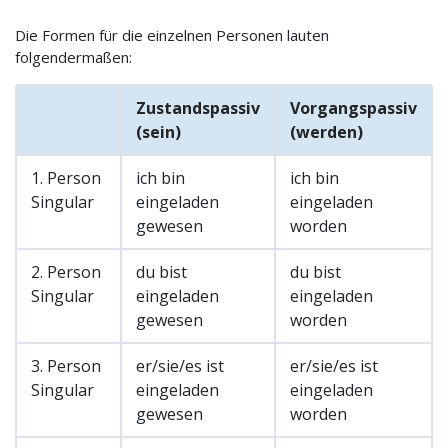
Die Formen für die einzelnen Personen lauten
folgendermaßen:
Zustandspassiv
Vorgangspassiv
(sein)
(werden)
1. Person
ich bin
ich bin
Singular
eingeladen
eingeladen
gewesen
worden
2. Person
du bist
du bist
Singular
eingeladen
eingeladen
gewesen
worden
3. Person
er/sie/es ist
er/sie/es ist
Singular
eingeladen
eingeladen
gewesen
worden