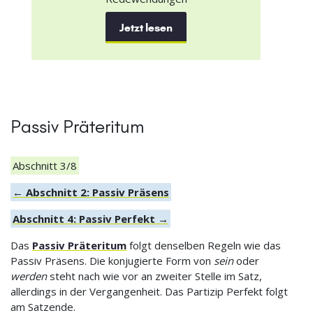
Jetzt lesen
Passiv Präteritum
Abschnitt 3/8
← Abschnitt 2: Passiv Präsens
Abschnitt 4: Passiv Perfekt →
Das
Passiv Präteritum
folgt denselben Regeln wie das
Passiv Präsens. Die konjugierte Form von
sein
oder
werden
steht nach wie vor an zweiter Stelle im Satz,
allerdings in der Vergangenheit. Das Partizip Perfekt folgt
am Satzende.