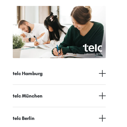
telc Hamburg
telc München
telc Berlin