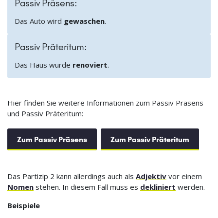
Passiv Präsens:
Das Auto wird
gewaschen
.
Passiv Präteritum:
Das Haus wurde
renoviert
.
Hier finden Sie weitere Informationen zum Passiv Präsens
und Passiv Präteritum:
Zum Passiv Präsens
Zum Passiv Präteritum
Das Partizip 2 kann allerdings auch als
Adjektiv
vor einem
Nomen
stehen. In diesem Fall muss es
dekliniert
werden.
Beispiele