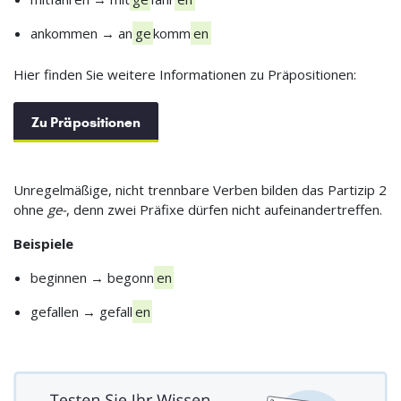
ankommen → an
ge
komm
en
Hier finden Sie weitere Informationen zu Präpositionen:
Zu Präpositionen
Unregelmäßige, nicht trennbare Verben bilden das Partizip 2
ohne
ge-
, denn zwei Präfixe dürfen nicht aufeinandertreffen.
Beispiele
beginnen → begonn
en
gefallen → gefall
en