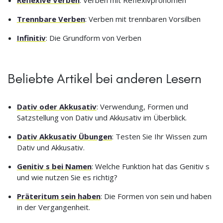
Reflexive Verben
: Verben mit Reflexivpronomen
Trennbare Verben
: Verben mit trennbaren Vorsilben
Infinitiv
: Die Grundform von Verben
Beliebte Artikel bei anderen Lesern
Dativ oder Akkusativ
: Verwendung, Formen und
Satzstellung von Dativ und Akkusativ im Überblick.
Dativ Akkusativ Übungen
: Testen Sie Ihr Wissen zum
Dativ und Akkusativ.
Genitiv s bei Namen
: Welche Funktion hat das Genitiv s
und wie nutzen Sie es richtig?
Präteritum sein haben
: Die Formen von sein und haben
in der Vergangenheit.