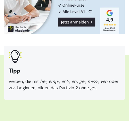
Tipp
Verben, die mit
be-, emp-, ent-, er-, ge-, miss-, ver-
oder
zer-
beginnen, bilden das Partizip 2 ohne
ge-
.