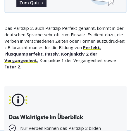
Das Partizip 2, auch Partizip Perfekt genannt, kommt in der
deutschen Sprache sehr oft zum Einsatz. Es dient dazu, die
Verben in verschiedenen Zeiten oder Formen auszudrücken:
z.B. braucht man es für die Bildung von
Perfekt
,
Plusquamperfekt
,
Passiv
,
Konjunktiv 2 der
Vergangenheit
, Konjunktiv 1 der Vergangenheit sowie
Futur 2
.
Das Wichtigste im Überblick
Nur Verben können das Partizip 2 bilden