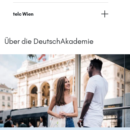
telc Wien
Über die DeutschAkademie