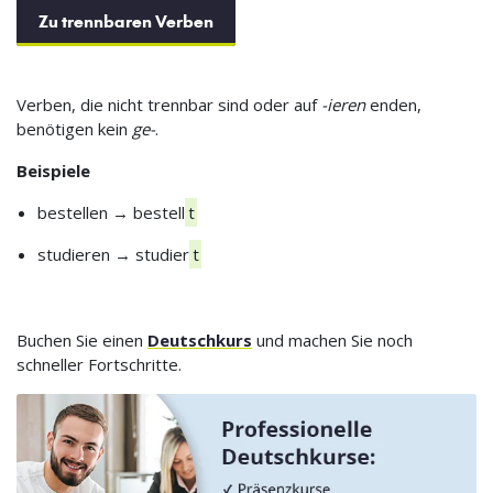
Zu trennbaren Verben
Verben, die nicht trennbar sind oder auf
-ieren
enden,
benötigen kein
ge-
.
Beispiele
bestellen → bestell
t
studieren → studier
t
Buchen Sie einen
Deutschkurs
und machen Sie noch
schneller Fortschritte.