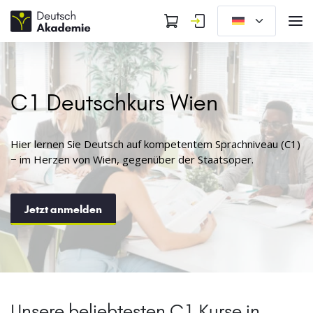
C1 Deutschkurs Wien
Hier lernen Sie Deutsch auf kompetentem Sprachniveau (C1)
− im Herzen von Wien, gegenüber der Staatsoper.
Jetzt anmelden
Unsere beliebtesten C1 Kurse in