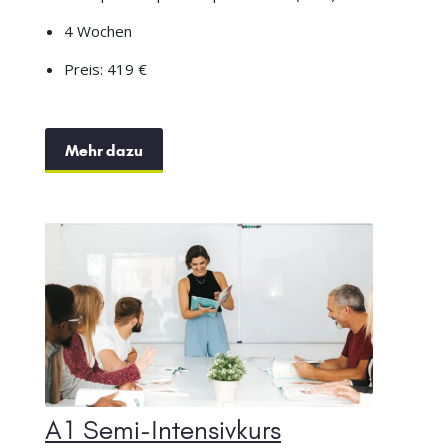
4 Wochen
Preis: 419 €
Mehr dazu
A1 Semi-Intensivkurs