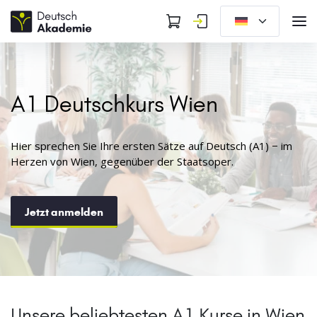
A1 Deutschkurs Wien
Hier sprechen Sie Ihre ersten Sätze auf Deutsch (A1) − im
Herzen von Wien, gegenüber der Staatsoper.
Jetzt anmelden
Unsere beliebtesten A1 Kurse in Wien