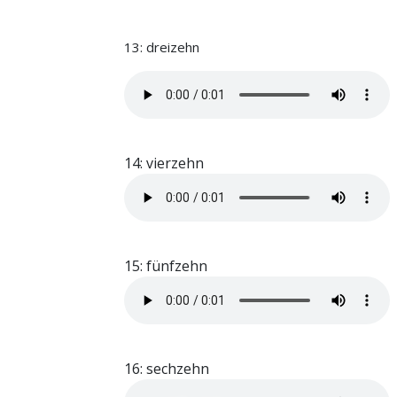
13: dreizehn
14: vierzehn
15: fünfzehn
16: sechzehn