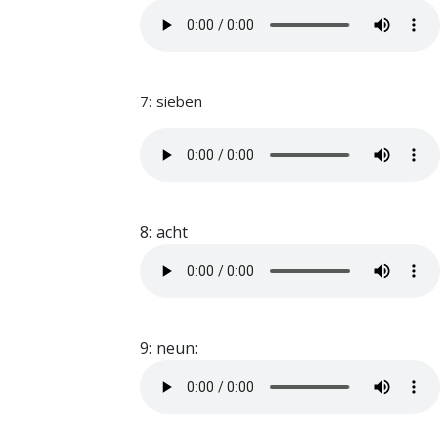
7: sieben
8: acht
9: neun: