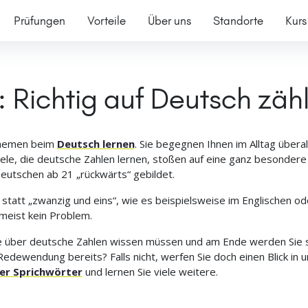
Prüfungen
Vorteile
Über uns
Standorte
Kurs
 Richtig auf Deutsch zäh
 Themen beim
Deutsch lernen
. Sie begegnen Ihnen im Alltag übera
ele, die deutsche Zahlen lernen, stoßen auf eine ganz besonde
eutschen ab 21 „rückwärts“ gebildet.
tatt „zwanzig und eins“, wie es beispielsweise im Englischen oder
meist kein Problem.
Sie über deutsche Zahlen wissen müssen und am Ende werden Sie 
Redewendung bereits? Falls nicht, werfen Sie doch einen Blick in 
er Sprichwörter
und lernen Sie viele weitere.