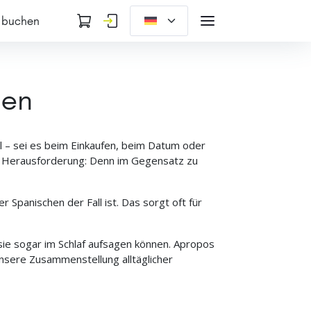
 buchen
len
ll – sei es beim Einkaufen, beim Datum oder
re Herausforderung: Denn im Gegensatz zu
 Spanischen der Fall ist. Das sorgt oft für
sie sogar im Schlaf aufsagen können. Apropos
unsere Zusammenstellung alltäglicher