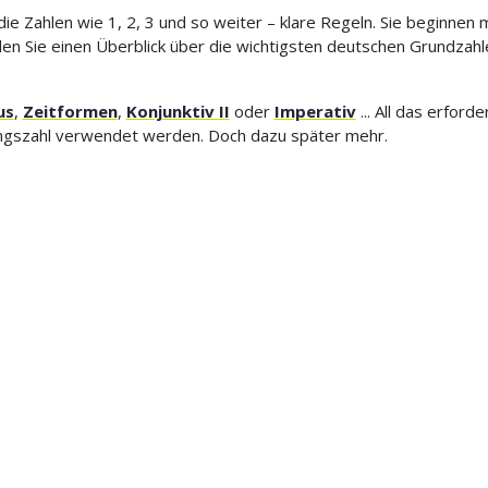
e Zahlen wie 1, 2, 3 und so weiter – klare Regeln. Sie beginnen m
n Sie einen Überblick über die wichtigsten deutschen Grundzahle
us
,
Zeitformen
,
Konjunktiv II
oder
Imperativ
... All das erford
ungszahl verwendet werden. Doch dazu später mehr.