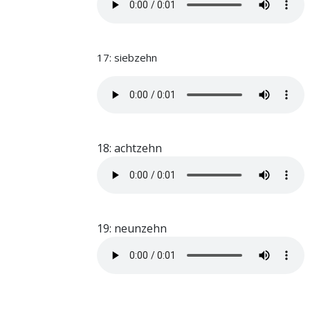
17: siebzehn
18: achtzehn
19: neunzehn