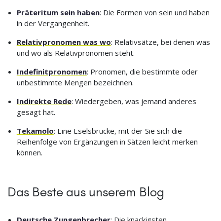
Präteritum sein haben
: Die Formen von sein und haben
in der Vergangenheit.
Relativpronomen was wo
: Relativsätze, bei denen was
und wo als Relativpronomen steht.
Indefinitpronomen
: Pronomen, die bestimmte oder
unbestimmte Mengen bezeichnen.
Indirekte Rede
: Wiedergeben, was jemand anderes
gesagt hat.
Tekamolo
: Eine Eselsbrücke, mit der Sie sich die
Reihenfolge von Ergänzungen in Sätzen leicht merken
können.
Das Beste aus unserem Blog
Deutsche Zungenbrecher
: Die knackigsten