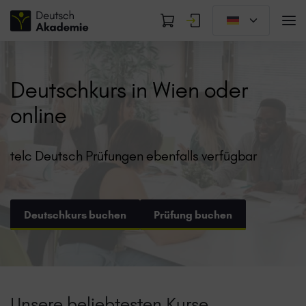
Deutschkurs in Wien oder
online
telc Deutsch Prüfungen ebenfalls verfügbar
Deutschkurs buchen
Prüfung buchen
Unsere beliebtesten Kurse