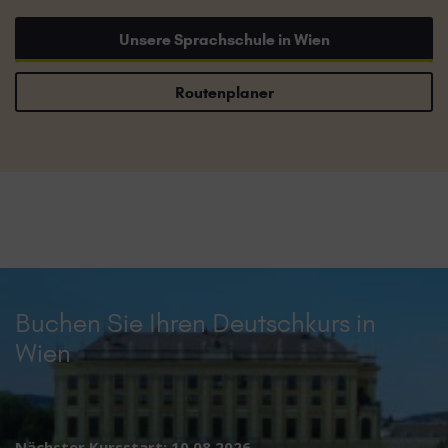
Unsere Sprachschule in Wien
Routenplaner
Buchen Sie Ihren Deutschkurs in
Wien
Nächster Kursstart: 10.08.2026