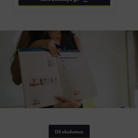
Dil okulumuz