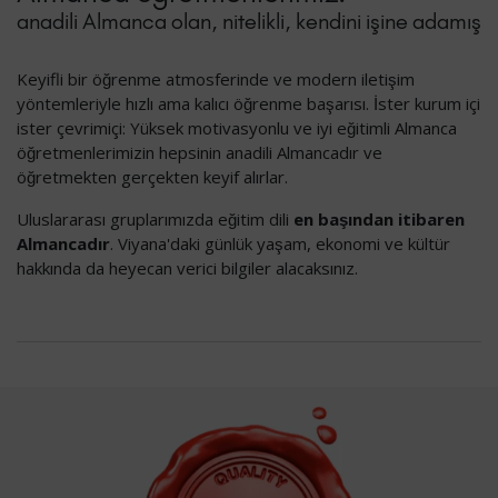
anadili Almanca olan, nitelikli, kendini işine adamış
Keyifli bir öğrenme atmosferinde ve modern iletişim
yöntemleriyle hızlı ama kalıcı öğrenme başarısı. İster kurum içi
ister çevrimiçi: Yüksek motivasyonlu ve iyi eğitimli Almanca
öğretmenlerimizin hepsinin anadili Almancadır ve
öğretmekten gerçekten keyif alırlar.
Uluslararası gruplarımızda eğitim dili
en başından itibaren
Almancadır
. Viyana'daki günlük yaşam, ekonomi ve kültür
hakkında da heyecan verici bilgiler alacaksınız.