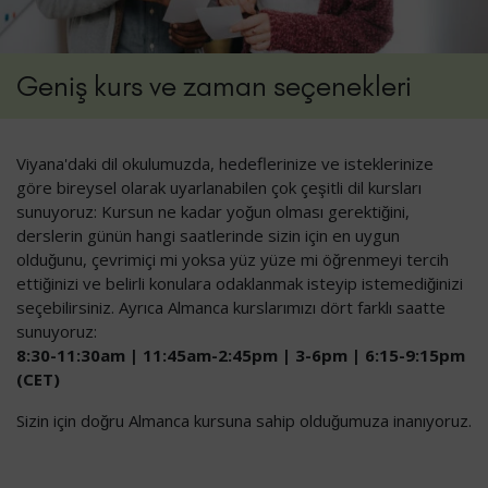
Geniş kurs ve zaman seçenekleri
Viyana'daki dil okulumuzda, hedeflerinize ve isteklerinize
göre bireysel olarak uyarlanabilen çok çeşitli dil kursları
sunuyoruz: Kursun ne kadar yoğun olması gerektiğini,
derslerin günün hangi saatlerinde sizin için en uygun
olduğunu, çevrimiçi mi yoksa yüz yüze mi öğrenmeyi tercih
ettiğinizi ve belirli konulara odaklanmak isteyip istemediğinizi
seçebilirsiniz. Ayrıca Almanca kurslarımızı dört farklı saatte
sunuyoruz:
8:30-11:30am | 11:45am-2:45pm | 3-6pm | 6:15-9:15pm
(CET)
Sizin için doğru Almanca kursuna sahip olduğumuza inanıyoruz.