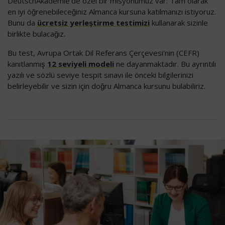
DeutschAkademie'de özel bir misyonumuz var: Tam olarak
en iyi öğrenebileceğiniz Almanca kursuna katılmanızı istiyoruz.
Bunu da
ücretsiz yerleştirme testimizi
kullanarak sizinle
birlikte bulacağız.
Bu test, Avrupa Ortak Dil Referans Çerçevesi'nin (CEFR)
kanıtlanmış
12 seviyeli modeli
ne dayanmaktadır. Bu ayrıntılı
yazılı ve sözlü seviye tespit sınavı ile önceki bilgilerinizi
belirleyebilir ve sizin için doğru Almanca kursunu bulabiliriz.