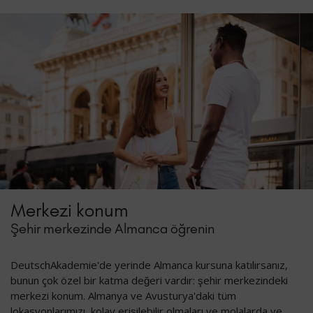
Merkezi konum
Şehir merkezinde Almanca öğrenin
DeutschAkademie'de yerinde Almanca kursuna katılırsanız,
bunun çok özel bir katma değeri vardır: şehir merkezindeki
merkezi konum. Almanya ve Avusturya'daki tüm
lokasyonlarımızı, kolay erişilebilir olmaları ve molalarda ve