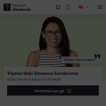
Gizem, Fizyoterapist
Viyana'daki Almanca kurslarımız
Doğru Almanca kursu için filtreleyin!
Kurs bulucuya git