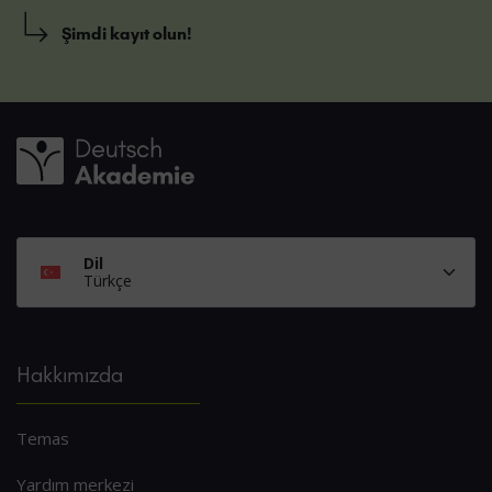
Şimdi kayıt olun!
Dil
Türkçe
Hakkımızda
Temas
Yardım merkezi