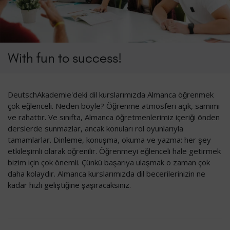
With fun to success!
DeutschAkademie'deki dil kurslarımızda Almanca öğrenmek
çok eğlenceli. Neden böyle? Öğrenme atmosferi açık, samimi
ve rahattır. Ve sınıfta, Almanca öğretmenlerimiz içeriği önden
derslerde sunmazlar, ancak konuları rol oyunlarıyla
tamamlarlar. Dinleme, konuşma, okuma ve yazma: her şey
etkileşimli olarak öğrenilir. Öğrenmeyi eğlenceli hale getirmek
bizim için çok önemli. Çünkü başarıya ulaşmak o zaman çok
daha kolaydır. Almanca kurslarımızda dil becerilerinizin ne
kadar hızlı geliştiğine şaşıracaksınız.