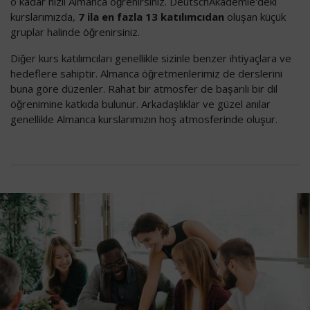
o kadar hızlı Almanca öğrenirsiniz. DeutschAkademie'deki
kurslarımızda,
7 ila en fazla 13 katılımcıdan
oluşan küçük
gruplar halinde öğrenirsiniz.
Diğer kurs katılımcıları genellikle sizinle benzer ihtiyaçlara ve
hedeflere sahiptir. Almanca öğretmenlerimiz de derslerini
buna göre düzenler. Rahat bir atmosfer de başarılı bir dil
öğrenimine katkıda bulunur. Arkadaşlıklar ve güzel anılar
genellikle Almanca kurslarımızın hoş atmosferinde oluşur.