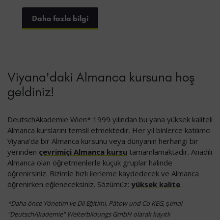
Daha fazla bilgi
Viyana'daki Almanca kursuna hoş
geldiniz!
DeutschAkademie Wien* 1999 yılından bu yana yüksek kaliteli
Almanca kurslarını temsil etmektedir. Her yıl binlerce katılımcı
Viyana'da bir Almanca kursunu veya dünyanın herhangi bir
yerinden
çevrimiçi Almanca kursu
tamamlamaktadır. Anadili
Almanca olan öğretmenlerle küçük gruplar halinde
öğrenirsiniz. Bizimle hızlı ilerleme kaydedecek ve Almanca
öğrenirken eğleneceksiniz. Sözümüz:
yüksek kalite
.
*Daha önce Yönetim ve Dil Eğitimi, Pätow und Co KEG, şimdi
"DeutschAkademie" Weiterbildungs GmbH olarak kayıtlı