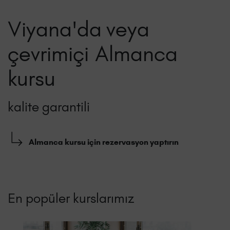
Viyana'da veya
çevrimiçi Almanca
kursu
kalite garantili
Almanca kursu için rezervasyon yaptırın
En popüler kurslarımız