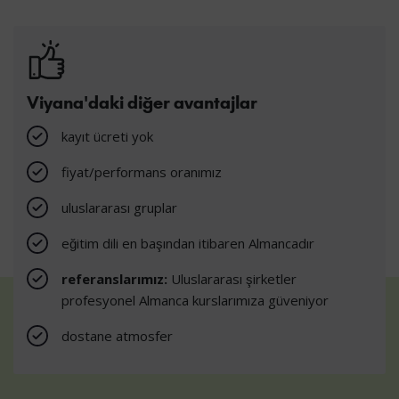
Viyana'daki diğer avantajlar
kayıt ücreti yok
fiyat/performans oranımız
uluslararası gruplar
eğitim dili en başından itibaren Almancadır
referanslarımız:
Uluslararası şirketler
profesyonel Almanca kurslarımıza güveniyor
dostane atmosfer