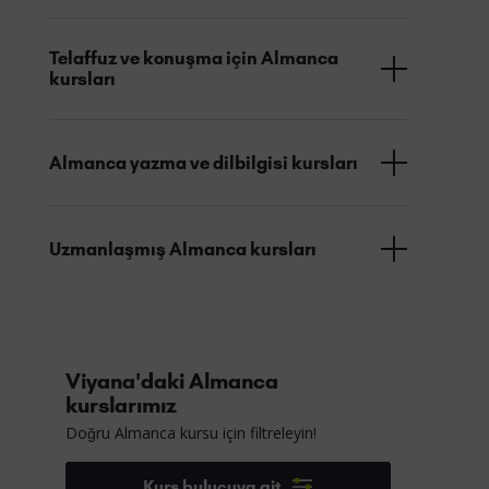
Telaffuz ve konuşma için Almanca
kursları
Almanca yazma ve dilbilgisi kursları
Uzmanlaşmış Almanca kursları
Viyana'daki Almanca
kurslarımız
Doğru Almanca kursu için filtreleyin!
Kurs bulucuya git