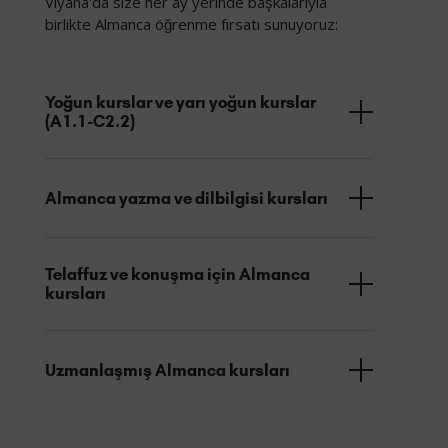
Viyana'da size her ay yerinde başkalarıyla
birlikte Almanca öğrenme fırsatı sunuyoruz:
Yoğun kurslar ve yarı yoğun kurslar
(A1.1-C2.2)
Almanca yazma ve dilbilgisi kursları
Telaffuz ve konuşma için Almanca
kursları
Uzmanlaşmış Almanca kursları