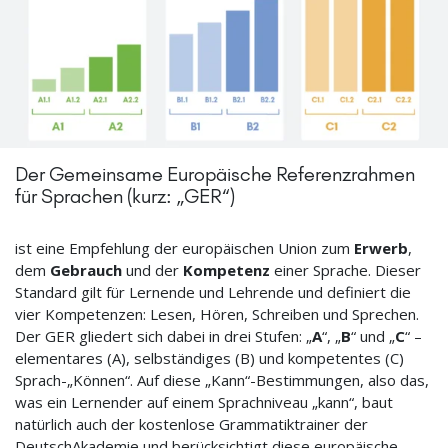
Der Gemeinsame Europäische Referenzrahmen
für Sprachen (kurz: „GER“)
ist eine Empfehlung der europäischen Union zum
Erwerb
,
dem
Gebrauch
und der
Kompetenz
einer Sprache. Dieser
Standard gilt für Lernende und Lehrende und definiert die
vier Kompetenzen: Lesen, Hören, Schreiben und Sprechen.
Der GER gliedert sich dabei in drei Stufen: „
A
“, „
B
“ und „
C
“ –
elementares (A), selbständiges (B) und kompetentes (C)
Sprach-„Können“. Auf diese „Kann“-Bestimmungen, also das,
was ein Lernender auf einem Sprachniveau „kann“, baut
natürlich auch der kostenlose Grammatiktrainer der
DeutschAkademie und berücksichtigt diese europäische