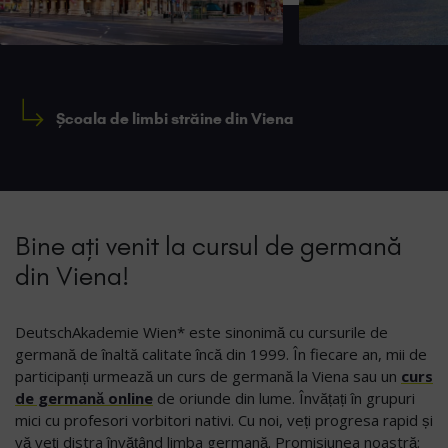
Școala de limbi străine din Viena
Bine ați venit la cursul de germană
din Viena!
DeutschAkademie Wien* este sinonimă cu cursurile de
germană de înaltă calitate încă din 1999. În fiecare an, mii de
participanți urmează un curs de germană la Viena sau un
curs
de germană online
de oriunde din lume. Învățați în grupuri
mici cu profesori vorbitori nativi. Cu noi, veți progresa rapid și
vă veți distra învățând limba germană. Promisiunea noastră: