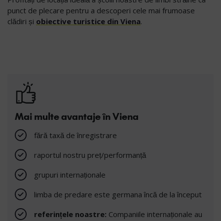
punct de plecare pentru a descoperi cele mai frumoase
clădiri și
obiective turistice din Viena
.
Mai multe avantaje în Viena
fără taxă de înregistrare
raportul nostru preț/performanță
grupuri internaționale
limba de predare este germana încă de la început
referințele noastre:
Companiile internaționale au