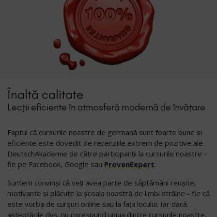
Înaltă calitate
Lecții eficiente în atmosferă modernă de învățare
Faptul că cursurile noastre de germană sunt foarte bune și
eficiente este dovedit de recenziile extrem de pozitive ale
DeutschAkademie de către participanții la cursurile noastre -
fie pe Facebook, Google sau
ProvenExpert
.
Suntem convinși că veți avea parte de săptămâni reușite,
motivante și plăcute la școala noastră de limbi străine - fie că
este vorba de cursuri online sau la fața locului. Iar dacă
așteptările dvs. nu corespund unuia dintre cursurile noastre,