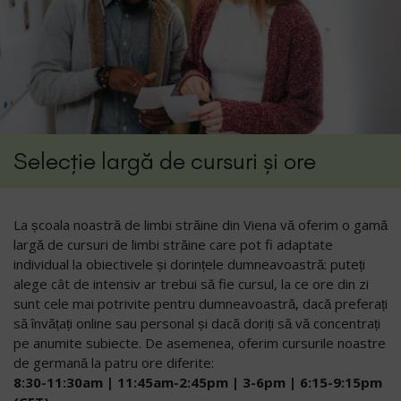
Selecție largă de cursuri și ore
La școala noastră de limbi străine din Viena vă oferim o gamă
largă de cursuri de limbi străine care pot fi adaptate
individual la obiectivele și dorințele dumneavoastră: puteți
alege cât de intensiv ar trebui să fie cursul, la ce ore din zi
sunt cele mai potrivite pentru dumneavoastră, dacă preferați
să învățați online sau personal și dacă doriți să vă concentrați
pe anumite subiecte. De asemenea, oferim cursurile noastre
de germană la patru ore diferite:
8:30-11:30am | 11:45am-2:45pm | 3-6pm | 6:15-9:15pm