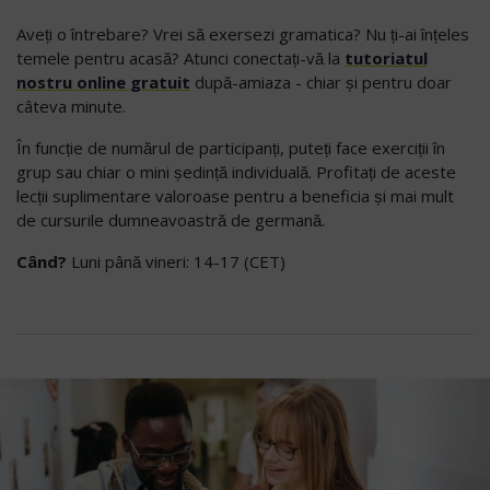
Aveți o întrebare? Vrei să exersezi gramatica? Nu ți-ai înțeles
temele pentru acasă? Atunci conectați-vă la
tutoriatul
nostru online gratuit
după-amiaza - chiar și pentru doar
câteva minute.
În funcție de numărul de participanți, puteți face exerciții în
grup sau chiar o mini ședință individuală. Profitați de aceste
lecții suplimentare valoroase pentru a beneficia și mai mult
de cursurile dumneavoastră de germană.
Când?
Luni până vineri: 14-17 (CET)