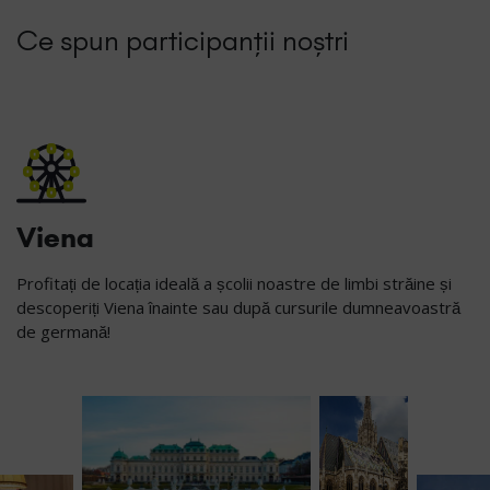
Ce spun participanții noștri
Viena
Profitați de locația ideală a școlii noastre de limbi străine și
descoperiți Viena înainte sau după cursurile dumneavoastră
de germană!