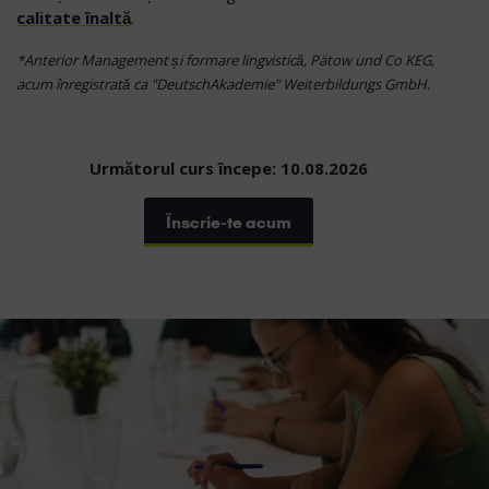
calitate înaltă
.
*Anterior Management și formare lingvistică, Pätow und Co KEG,
acum înregistrată ca "DeutschAkademie" Weiterbildungs GmbH.
Următorul curs începe: 10.08.2026
Înscrie-te acum