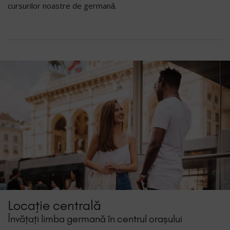
cursurilor noastre de germană.
Locație centrală
Învățați limba germană în centrul orașului