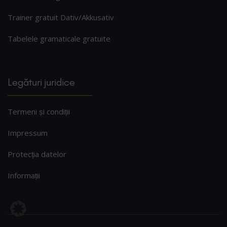
Trainer gratuit Dativ/Akkusativ
Tabelele gramaticale gratuite
Legături juridice
Termeni și condiții
Impressum
Protecția datelor
Informații