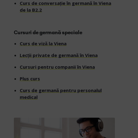
Curs de conversație în germană în Viena
de la B2.2
Cursuri de germană speciale
Curs de viză la Viena
Lecții private de germană în Viena
Cursuri pentru companii în Viena
Plus curs
Curs de germană pentru personalul
medical