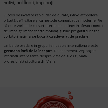
nativi, calificați, implicați
Succes de învățare rapid, dar de durată, într-o atmosferă
plăcută de învățare și cu metode comunicative moderne. Fie
că este vorba de cursuri interne sau online: Profesorii noștri
de limba germană foarte motivați și bine pregătiți sunt toți
vorbitori nativi și se bucură cu adevărat de predare.
Limba de predare în grupurile noastre internaționale este
germana încă de la început
. De asemenea, veți obține
informații interesante despre viața de zi cu zi, viața
profesională și cultura din Viena.