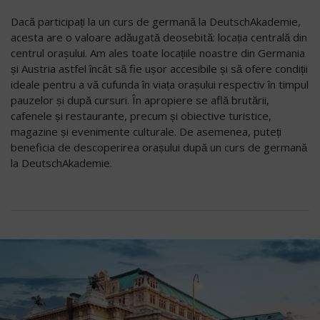
Dacă participați la un curs de germană la DeutschAkademie,
acesta are o valoare adăugată deosebită: locația centrală din
centrul orașului. Am ales toate locațiile noastre din Germania
și Austria astfel încât să fie ușor accesibile și să ofere condiții
ideale pentru a vă cufunda în viața orașului respectiv în timpul
pauzelor și după cursuri. În apropiere se află brutării,
cafenele și restaurante, precum și obiective turistice,
magazine și evenimente culturale. De asemenea, puteți
beneficia de descoperirea orașului după un curs de germană
la DeutschAkademie.