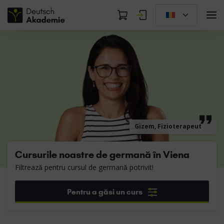
Gizem, Fizioterapeut
Cursurile noastre de germană în Viena
Filtrează pentru cursul de germană potrivit!
Pentru a găsi un curs