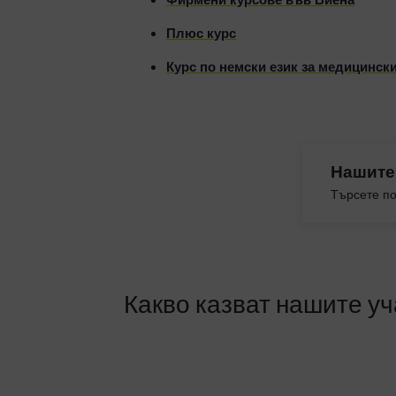
Плюс курс
Курс по немски език за медицинск
Нашите
Търсете по
Какво казват нашите у