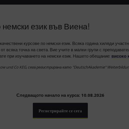
 немски език във Виена!
ачествени курсове по немски език. Всяка година хиляди участн
от всяка точка на света. Вие учите в малки групи с преподавате
ате при изучаването на немски език. Нашето обещание:
високо 
tow und Co KEG, сега регистрирана като "DeutschAkademie" Weiterbild
Следващото начало на курса: 10.08.2026
Регистрирайте се сега