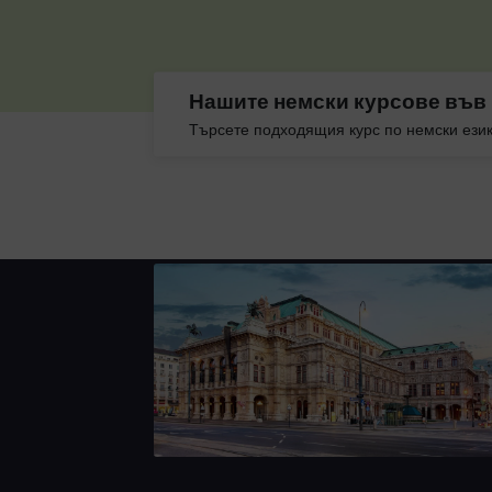
Нашите немски курсове във
Търсете подходящия курс по немски език