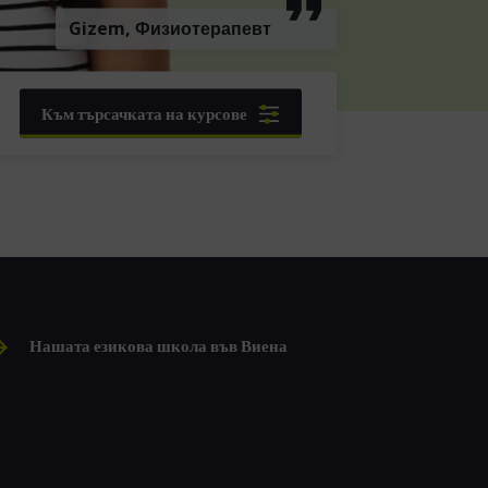
Gizem, Физиотерапевт
Към търсачката на курсове
Нашата езикова школа във Виена