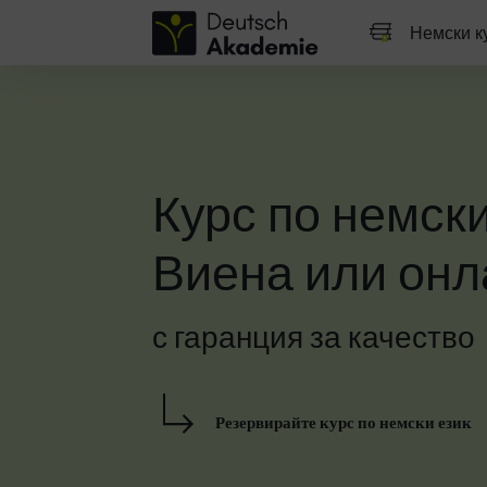
Немски к
Курс по немски
Виена или онл
с гаранция за качество
Резервирайте курс по немски език