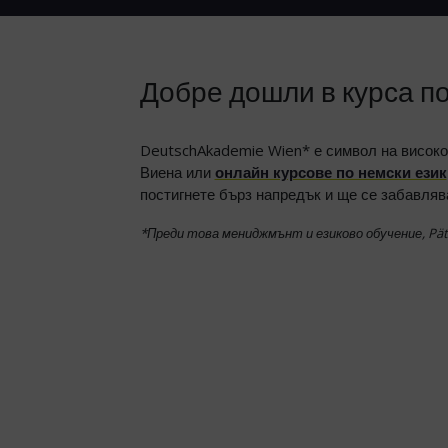
Добре дошли в курса по
DeutschAkademie Wien* е символ на високок
Виена или
онлайн курсове по немски език
постигнете бърз напредък и ще се забавляв
*Преди това мениджмънт и езиково обучение, Pä