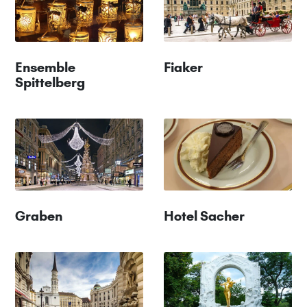
Ensemble
Fiaker
Spittelberg
Graben
Hotel Sacher