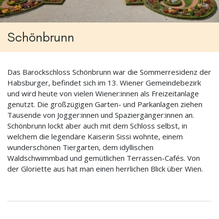
Schönbrunn
Das Barockschloss Schönbrunn war die Sommerresidenz der
Habsburger, befindet sich im 13. Wiener Gemeindebezirk
und wird heute von vielen Wiener:innen als Freizeitanlage
genutzt. Die großzügigen Garten- und Parkanlagen ziehen
Tausende von Jogger:innen und Spaziergänger:innen an.
Schönbrunn lockt aber auch mit dem Schloss selbst, in
welchem die legendäre Kaiserin Sissi wohnte, einem
wunderschönen Tiergarten, dem idyllischen
Waldschwimmbad und gemütlichen Terrassen-Cafés. Von
der Gloriette aus hat man einen herrlichen Blick über Wien.