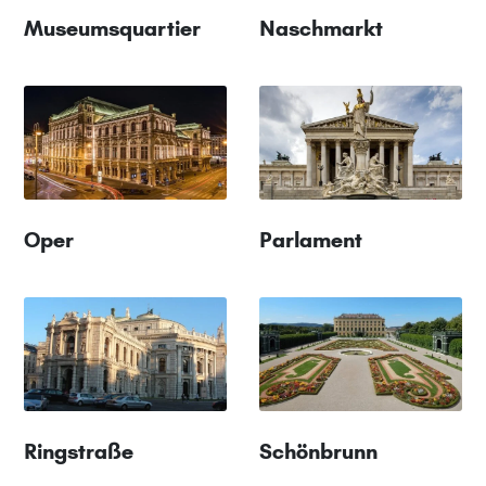
Museumsquartier
Naschmarkt
Oper
Parlament
Ringstraße
Schönbrunn