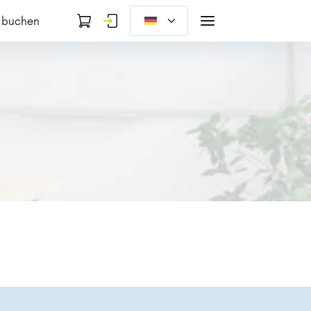
 buchen