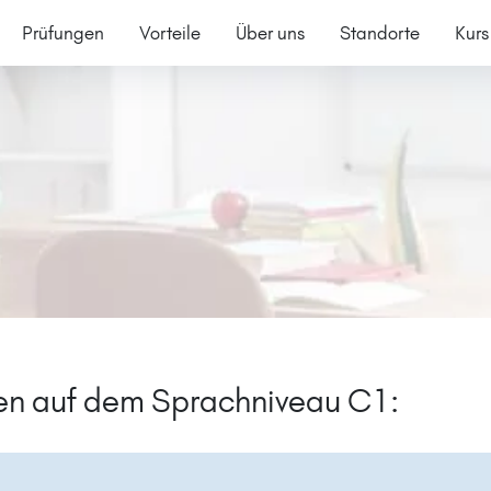
Prüfungen
Vorteile
Über uns
Standorte
Kurs
1
gen auf dem Sprachniveau C1: