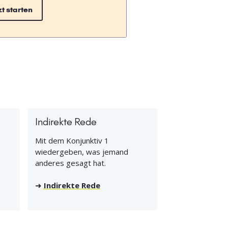
zt starten
Indirekte Rede
Mit dem Konjunktiv 1
wiedergeben, was jemand
anderes gesagt hat.
➜
Indirekte Rede