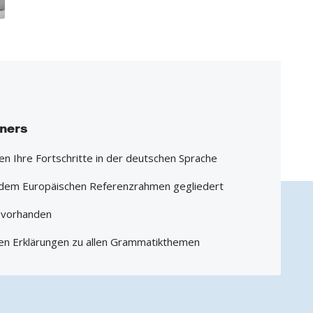
iners
hen Ihre Fortschritte in der deutschen Sprache
h dem Europäischen Referenzrahmen gegliedert
1 vorhanden
en Erklärungen zu allen Grammatikthemen