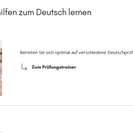
ilfen zum Deutsch lernen
Bereiten Sie sich optimal auf verschiedene Deutschprüf
Zum Prüfungstrainer