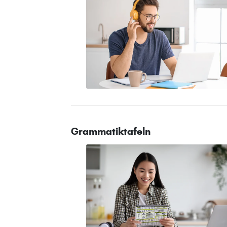
Grammatiktafeln