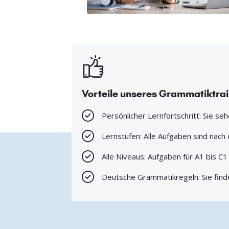
Vorteile unseres Grammatiktra
Persönlicher Lernfortschritt: Sie se
Lernstufen: Alle Aufgaben sind nac
Alle Niveaus: Aufgaben für A1 bis C
Deutsche Grammatikregeln: Sie find