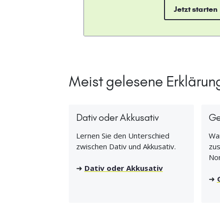
Jetzt starten
Meist gelesene Erklärun
Dativ oder Akkusativ
Ge
Lernen Sie den Unterschied
Wan
zwischen Dativ und Akkusativ.
zus
No
➜
Dativ oder Akkusativ
➜