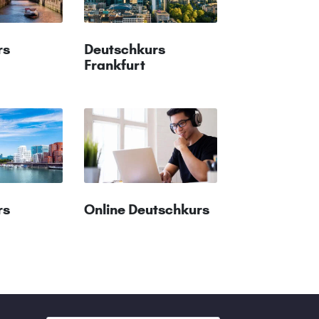
rs
Deutschkurs
Frankfurt
rs
Online Deutschkurs