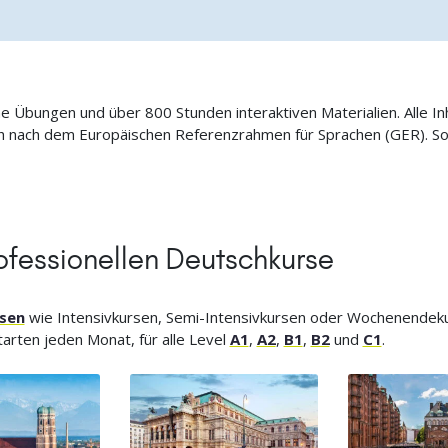
ne Übungen und über 800 Stunden interaktiven Materialien. Alle I
ich nach dem Europäischen Referenzrahmen für Sprachen (GER). S
ofessionellen Deutschkurse
sen
wie Intensivkursen, Semi-Intensivkursen oder Wochenendeku
arten jeden Monat, für alle Level
A1
,
A2
,
B1
,
B2
und
C1
.