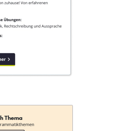
h Thema
Grammatikthemen