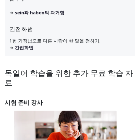
➜
sein과 haben의 과거형
간접화법
1형 가정법으로 다른 사람이 한 말을 전하기.
➜
간접화법
독일어 학습을 위한 추가 무료 학습 자
료
시험 준비 강사