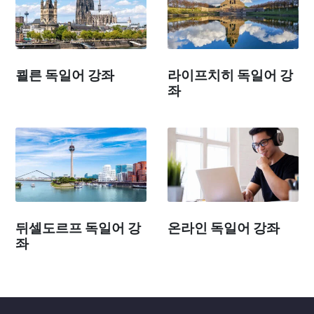
쾰른 독일어 강좌
라이프치히 독일어 강
좌
뒤셀도르프 독일어 강
온라인 독일어 강좌
좌