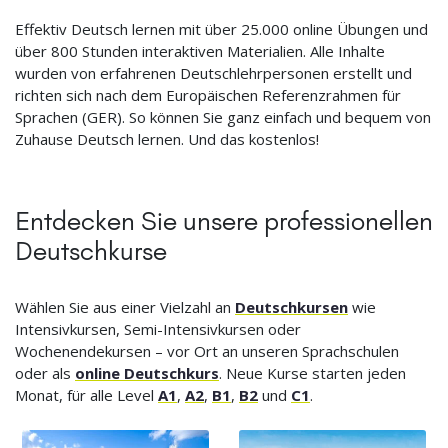
Effektiv Deutsch lernen mit über 25.000 online Übungen und
über 800 Stunden interaktiven Materialien. Alle Inhalte
wurden von erfahrenen Deutschlehrpersonen erstellt und
richten sich nach dem Europäischen Referenzrahmen für
Sprachen (GER). So können Sie ganz einfach und bequem von
Zuhause Deutsch lernen. Und das kostenlos!
Entdecken Sie unsere professionellen
Deutschkurse
Wählen Sie aus einer Vielzahl an
Deutschkursen
wie
Intensivkursen, Semi-Intensivkursen oder
Wochenendekursen – vor Ort an unseren Sprachschulen
oder als
online Deutschkurs
. Neue Kurse starten jeden
Monat, für alle Level
A1
,
A2
,
B1
,
B2
und
C1
.