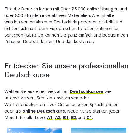
Effektiv Deutsch lernen mit über 25.000 online Übungen und
über 800 Stunden interaktiven Materialien. Alle Inhalte
wurden von erfahrenen Deutschlehrpersonen erstellt und
richten sich nach dem Europäischen Referenzrahmen für
Sprachen (GER). So können Sie ganz einfach und bequem von
Zuhause Deutsch lernen. Und das kostenlos!
Entdecken Sie unsere professionellen
Deutschkurse
Wählen Sie aus einer Vielzahl an
Deutschkursen
wie
Intensivkursen, Semi-Intensivkursen oder
Wochenendekursen – vor Ort an unseren Sprachschulen
oder als
online Deutschkurs
. Neue Kurse starten jeden
Monat, für alle Level
A1
,
A2
,
B1
,
B2
und
C1
.