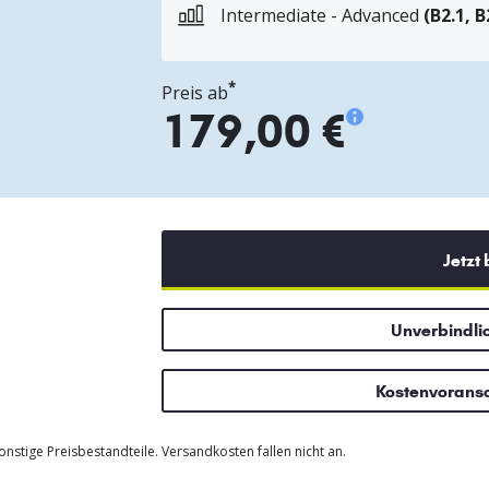
Intermediate - Advanced
(B2.1, B
*
Preis ab
179,00 €
Jetzt
Unverbindli
Kostenvorans
nstige Preisbestandteile. Versandkosten fallen nicht an.