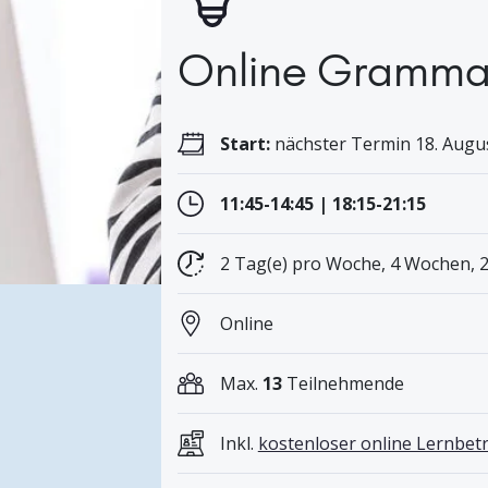
Online Grammati
Start:
nächster Termin 18. Augus
11:45-14:45 | 18:15-21:15
2 Tag(e) pro Woche, 4 Wochen, 
Online
Max.
13
Teilnehmende
Inkl.
kostenloser online Lernbe