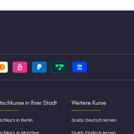
schkurse in Ihrer Stadt
Weitere Kurse
chkurs in Berlin
Gratis Deutsch lernen
schkurs in München
Gratis Englisch lernen