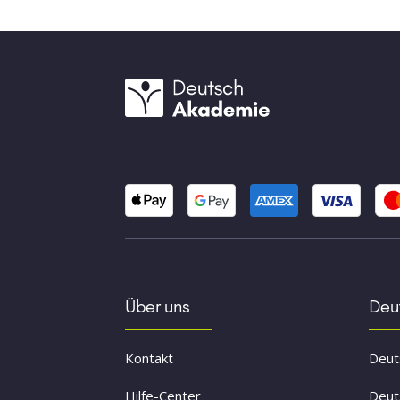
Über uns
Deut
Kontakt
Deuts
Hilfe-Center
Deut