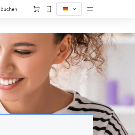
 buchen