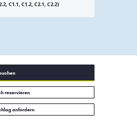
2.2, C1.1, C1.2, C2.1, C2.2)
 buchen
ch reservieren
chlag anfordern