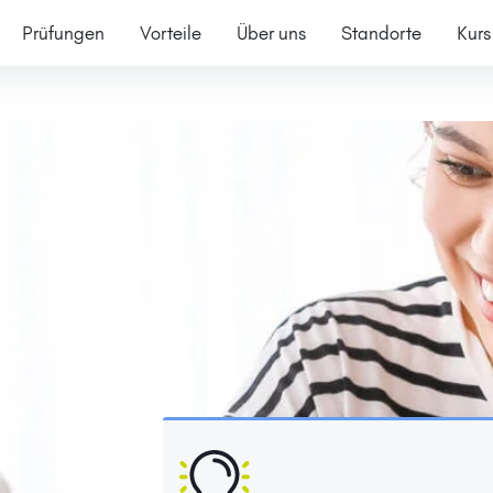
Prüfungen
Vorteile
Über uns
Standorte
Kurs