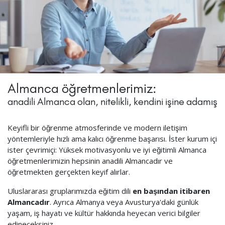
Almanca öğretmenlerimiz:
anadili Almanca olan, nitelikli, kendini işine adamış
Keyifli bir öğrenme atmosferinde ve modern iletişim
yöntemleriyle hızlı ama kalıcı öğrenme başarısı. İster kurum içi
ister çevrimiçi: Yüksek motivasyonlu ve iyi eğitimli Almanca
öğretmenlerimizin hepsinin anadili Almancadır ve
öğretmekten gerçekten keyif alırlar.
Uluslararası gruplarımızda eğitim dili
en başından itibaren
Almancadır
. Ayrıca Almanya veya Avusturya'daki günlük
yaşam, iş hayatı ve kültür hakkında heyecan verici bilgiler
edineceksiniz.