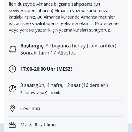
İleri düzeyde Almanca bilgisine sahipseniz (B1
seviyesinden itibaren) Almanca yazma kursumuza
katılabilirsiniz. Bu Almanca kursunda Almanca metinler
yazacak ve yazılı ifadenizi geliştireceksiniz. Profesyonel
veya yaratıcı yazarlık için yazma kursları sunuyoruz.
Başlangıç:
Yıl boyunca her ay (
tüm tarihler
)
Sonraki tarih 17. Ağustos
17:00-20:00 Uhr (MESZ)
3 saat/gün, 4 hafta, 12 saat (16 dersleri)
Pazartesi veya Çarşamba
Çevrimiçi
Maks.
8
katılımcı