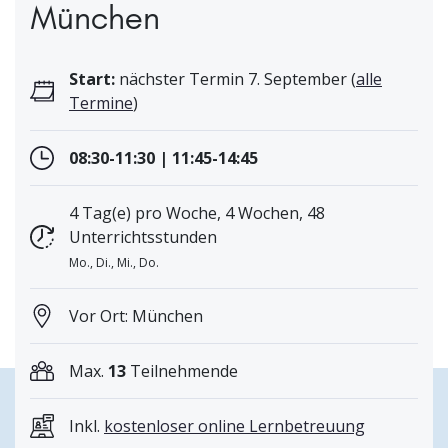
München
Start:
nächster Termin 7. September (
alle
Termine
)
08:30-11:30 | 11:45-14:45
4 Tag(e) pro Woche, 4 Wochen, 48
Unterrichtsstunden
Mo., Di., Mi., Do.
Vor Ort: München
Max.
13
Teilnehmende
Inkl.
kostenloser online Lernbetreuung