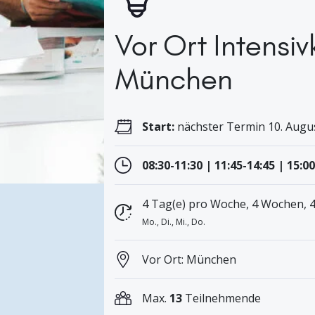
Vor Ort Intensiv
München
Start:
nächster Termin 10. Augus
08:30-11:30 | 11:45-14:45 | 15:0
4 Tag(e) pro Woche, 4 Wochen, 
Mo., Di., Mi., Do.
Vor Ort: München
Max.
13
Teilnehmende