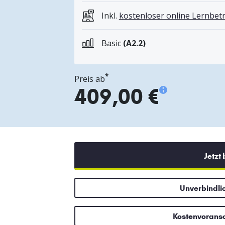
Inkl.
kostenloser online Lernbe
Basic
(A2.2)
*
Preis ab
409,00 €
Jetzt
Unverbindli
Kostenvorans