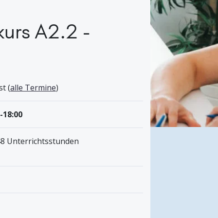
kurs A2.2 -
t (
alle Termine
)
0-18:00
48 Unterrichtsstunden