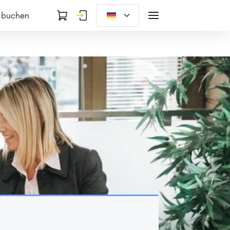
 buchen