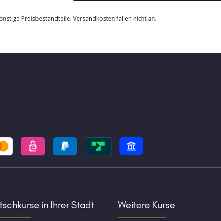
nstige Preisbestandteile. Versandkosten fallen nicht an.
schkurse in Ihrer Stadt
Weitere Kurse