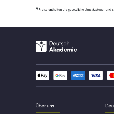
*)
Preise enthalten die gesetzliche Umsatzsteuer und so
Über uns
Deut