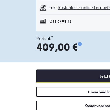
Inkl.
kostenloser online Lernbe
Basic
(A1.1)
*
Preis ab
409,00 €
Jetzt
Unverbindli
Kostenvorans