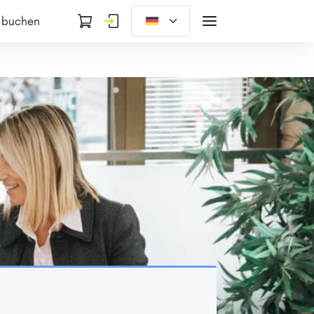
 buchen