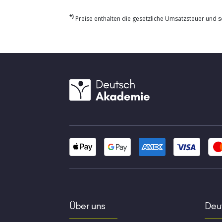
*)
Preise enthalten die gesetzliche Umsatzsteuer und so
Über uns
Deut