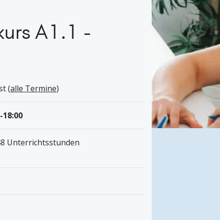
kurs A1.1 -
t (
alle Termine
)
0-18:00
48 Unterrichtsstunden