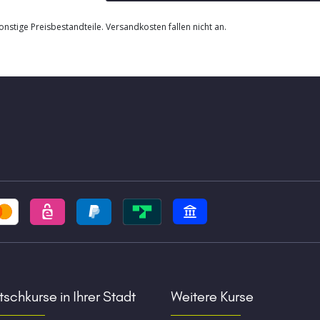
nstige Preisbestandteile. Versandkosten fallen nicht an.
schkurse in Ihrer Stadt
Weitere Kurse