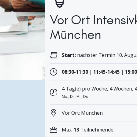
Vor Ort Intensiv
München
Start:
nächster Termin 10. Augus
08:30-11:30 | 11:45-14:45 | 15:0
4 Tag(e) pro Woche, 4 Wochen, 
Mo., Di., Mi., Do.
Vor Ort: München
Max.
13
Teilnehmende