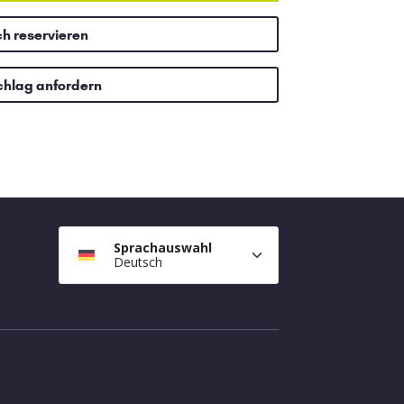
ch reservieren
chlag anfordern
Sprachauswahl
Deutsch