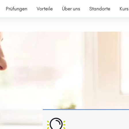
Prüfungen
Vorteile
Über uns
Standorte
Kurs
e