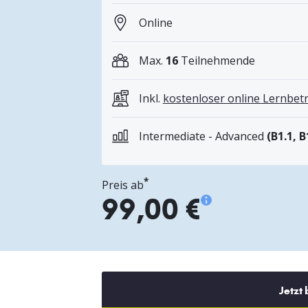
Online
Max.
16
Teilnehmende
Inkl.
kostenloser online Lernbe
Intermediate - Advanced
(B1.1, B
*
Preis ab
99,00 €
Jetzt