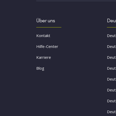
Über uns
Deut
Kontakt
Deuts
Hilfe-Center
Deut
Karriere
Deut
Blog
Deut
Deut
Deut
Deut
Deut