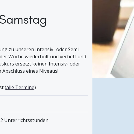
s Samstag
ung zu unseren Intensiv- oder Semi-
 der Woche wiederholt und vertieft und
luskurs ersetzt
keinen
Intensiv- oder
m Abschluss eines Niveaus!
t (
alle Termine
)
12 Unterrichtsstunden