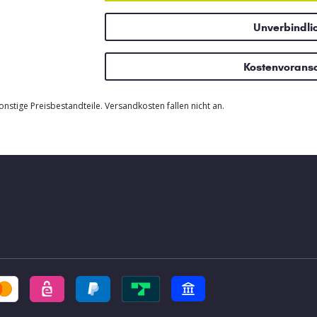
Unverbindli
Kostenvorans
nstige Preisbestandteile. Versandkosten fallen nicht an.