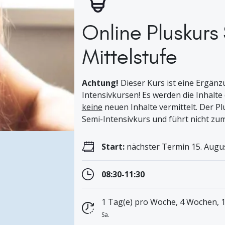
Online Pluskur
Mittelstufe
Achtung!
Dieser Kurs ist eine Ergänz
Intensivkursen! Es werden die Inhalte
keine
neuen Inhalte vermittelt. Der P
Semi-Intensivkurs und führt nicht zu
Start:
nächster Termin 15. Augus
08:30-11:30
1 Tag(e) pro Woche, 4 Wochen, 
Sa.