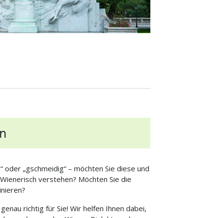
n
“ oder „gschmeidig“ – möchten Sie diese und
 Wienerisch verstehen? Möchten Sie die
inieren?
enau richtig für Sie! Wir helfen Ihnen dabei,