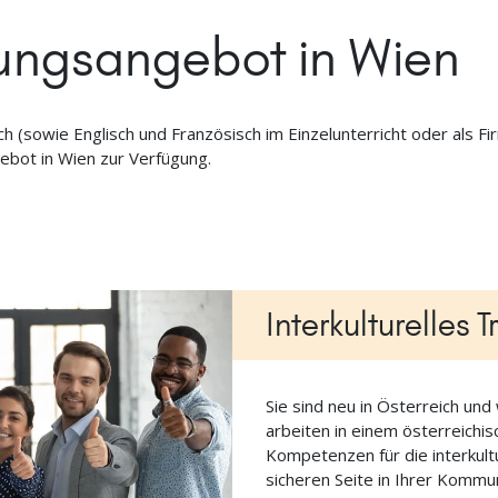
ldungsangebot in Wien
h (sowie Englisch und Französisch im Einzelunterricht oder als Fi
ebot in Wien zur Verfügung.
Interkulturelles T
Sie sind neu in Österreich und
arbeiten in einem österreichi
Kompetenzen für die interkult
sicheren Seite in Ihrer Kommun