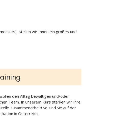
rmenkurs), stellen wir Ihnen ein großes und
raining
 wollen den Alltag bewältigen und/oder
schen Team. In unserem Kurs stärken wir Ihre
urelle Zusammenarbeit! So sind Sie auf der
ikation in Österreich.