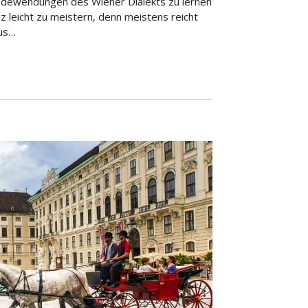
edewendungen des Wiener Dialekts zu lernen
nz leicht zu meistern, denn meistens reicht
aus…