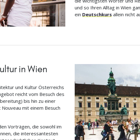
die wichtigsten Wörter und R
und so Ihren Alltag in Wien ga
ein
Deutschkurs
allein nicht 
ultur in Wien
itektur und Kultur Österreichs
angebot reicht vom Besuch des
bereitung) bis hin zu einer
rt Nouveau mit einem Besuch
nden Vorträgen, die sowohl im
nnen, die interessantesten