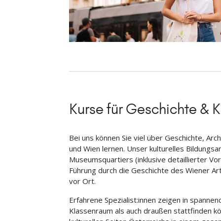
Kurse für Geschichte & K
Bei uns können Sie viel über Geschichte, Arch
und Wien lernen. Unser kulturelles Bildungs
Museumsquartiers (inklusive detaillierter Vor
Führung durch die Geschichte des Wiener A
vor Ort.
Erfahrene Spezialist:innen zeigen in spanne
Klassenraum als auch draußen stattfinden kö