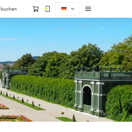
 buchen