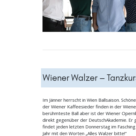
Wiener Walzer – Tanzkur
Im Jänner herrscht in Wien Ballsaison. Schöne
der Wiener Kaffeesieder finden in der Wiene
berühmteste Ball aber ist der Wiener Opernb
direkt gegenüber der DeutschAkademie. Er gil
findet jeden letzten Donnerstag im Fasching 
Jahr mit den Worten „Alles Walzer bitte!“