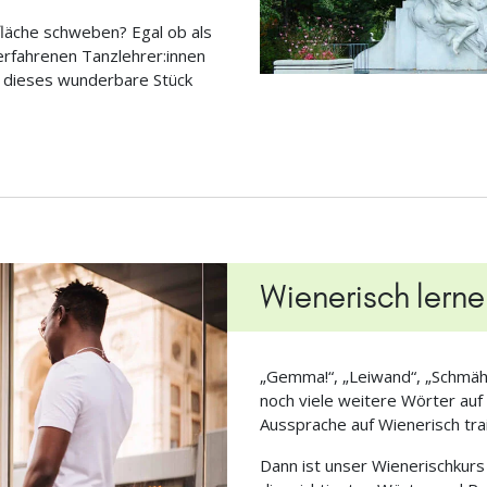
fläche schweben? Egal ob als
erfahrenen Tanzlehrer:innen
ch dieses wunderbare Stück
Wienerisch lerne
„Gemma!“, „Leiwand“, „Schmäh
noch viele weitere Wörter auf
Aussprache auf Wienerisch tra
Dann ist unser Wienerischkurs g