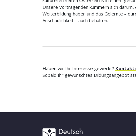
kulturellen Seiten Österreichs in einem gesa
Unsere Vortragenden kümmern sich darum, da
Weiterbildung haben und das Gelernte – durch
Anschaulichkeit – auch behalten.
Haben wir Ihr Interesse geweckt?
Kontakti
Sobald Ihr gewünschtes Bildungsangebot stat