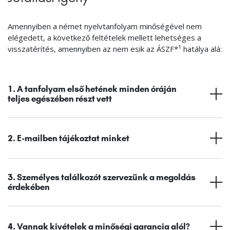
Amennyiben a német nyelvtanfolyam minőségével nem
elégedett, a következő feltételek mellett lehetséges a
visszatérítés, amennyiben az nem esik az ÁSZF*¹ hatálya alá:
1. A tanfolyam első hetének minden óráján
teljes egészében részt vett
2. E-mailben tájékoztat minket
3. Személyes találkozót szervezünk a megoldás
érdekében
4. Vannak kivételek a minőségi garancia alól?