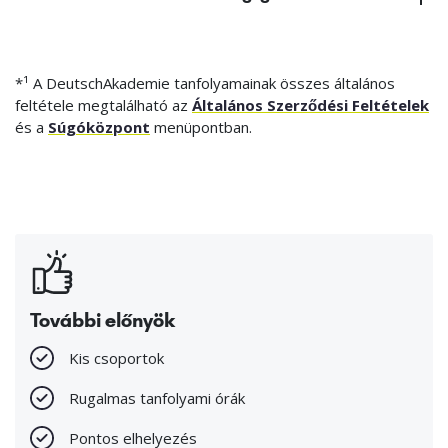
*¹ A DeutschAkademie tanfolyamainak összes általános
feltétele megtalálható az
Általános Szerződési Feltételek
és a
Súgóközpont
menüpontban.
További előnyök
Kis csoportok
Rugalmas tanfolyami órák
Pontos elhelyezés