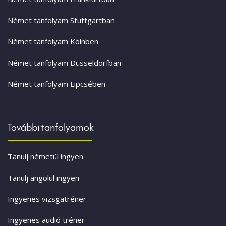
Német tanfolyam Stuttgartban
Német tanfolyam Kölnben
Német tanfolyam Düsseldorfban
Német tanfolyam Lipcsében
További tanfolyamok
Tanulj németül ingyen
Tanulj angolul ingyen
Ingyenes vizsgatréner
Ingyenes audió tréner