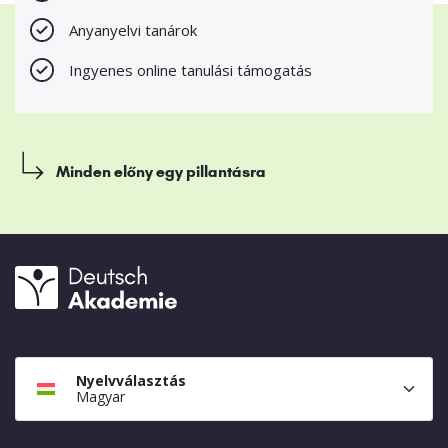
Anyanyelvi tanárok
Ingyenes online tanulási támogatás
Minden előny egy pillantásra
Nyelvválasztás
Magyar