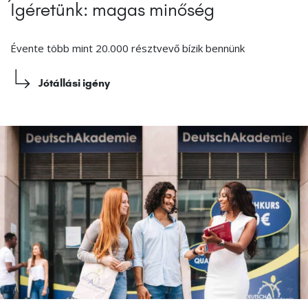
Ígéretünk: magas minőség
Évente több mint 20.000 résztvevő bízik bennünk
Jótállási igény