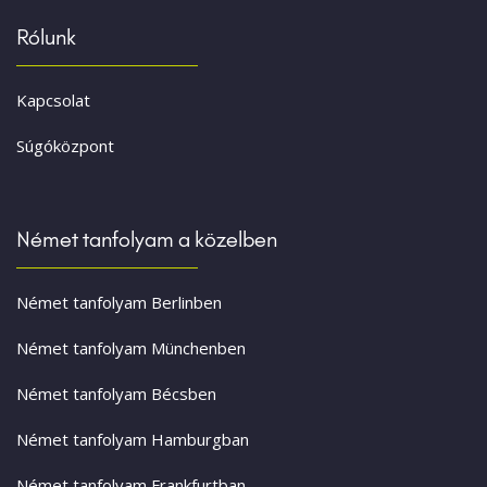
Rólunk
Kapcsolat
Súgóközpont
Német tanfolyam a közelben
Német tanfolyam Berlinben
Német tanfolyam Münchenben
Német tanfolyam Bécsben
Német tanfolyam Hamburgban
Német tanfolyam Frankfurtban