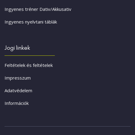
Ingyenes tréner Dativ/Akkusativ
Ingyenes nyelvtani táblák
Jogi linkek
Feltételek és feltételek
Impresszum
Adatvédelem
Információk