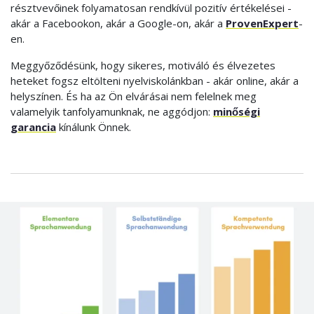
résztvevőinek folyamatosan rendkívül pozitív értékelései -
akár a Facebookon, akár a Google-on, akár a
ProvenExpert
-
en.
Meggyőződésünk, hogy sikeres, motiváló és élvezetes
heteket fogsz eltölteni nyelviskolánkban - akár online, akár a
helyszínen. És ha az Ön elvárásai nem felelnek meg
valamelyik tanfolyamunknak, ne aggódjon:
minőségi
garancia
kínálunk Önnek.