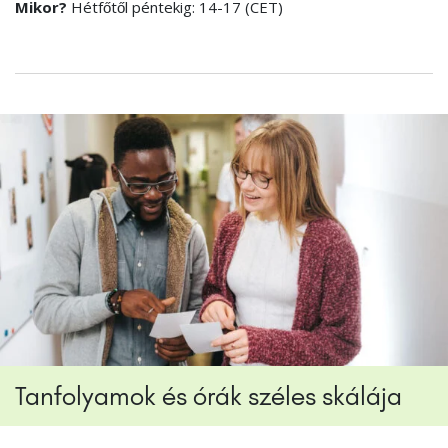
Mikor?
Hétfőtől péntekig: 14-17 (CET)
Tanfolyamok és órák széles skálája