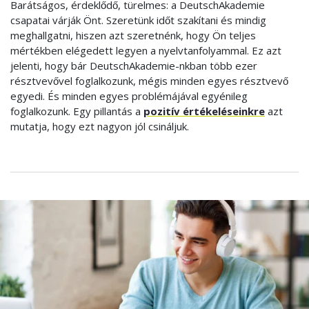
Barátságos, érdeklődő, türelmes: a DeutschAkademie
csapatai várják Önt. Szeretünk időt szakítani és mindig
meghallgatni, hiszen azt szeretnénk, hogy Ön teljes
mértékben elégedett legyen a nyelvtanfolyammal. Ez azt
jelenti, hogy bár DeutschAkademie-nkban több ezer
résztvevővel foglalkozunk, mégis minden egyes résztvevő
egyedi. És minden egyes problémájával egyénileg
foglalkozunk. Egy pillantás a
pozitív értékeléseinkre
azt
mutatja, hogy ezt nagyon jól csináljuk.