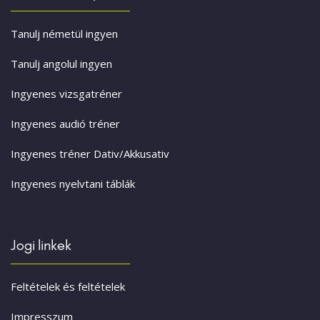
Tanulj németül ingyen
Tanulj angolul ingyen
Ingyenes vizsgatréner
Ingyenes audió tréner
Ingyenes tréner Dativ/Akkusativ
Ingyenes nyelvtani táblák
Jogi linkek
Feltételek és feltételek
Impresszum