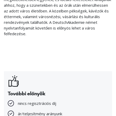
ahhoz, hogy a szünetekben és az órák után elmerülhessen
az adott város életében. A közelben pékségek, kávézók és
éttermek, valamint városnézési, vásárlási és kulturális
rendezvények találhatók. A DeutschAkademie német
nyelvtanfolyamát követően is előnyös lehet a város
felfedezése.
További előnyök
nincs regisztrációs díj
ár/teljesítmény arányunk