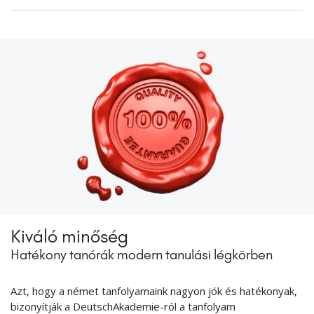
Kiváló minőség
Hatékony tanórák modern tanulási légkörben
Azt, hogy a német tanfolyamaink nagyon jók és hatékonyak,
bizonyítják a DeutschAkademie-ról a tanfolyam