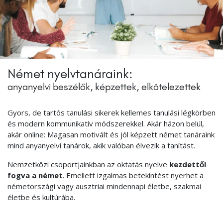
Német nyelvtanáraink:
anyanyelvi beszélők, képzettek, elkötelezettek
Gyors, de tartós tanulási sikerek kellemes tanulási légkörben
és modern kommunikatív módszerekkel. Akár házon belül,
akár online: Magasan motivált és jól képzett német tanáraink
mind anyanyelvi tanárok, akik valóban élvezik a tanítást.
Nemzetközi csoportjainkban az oktatás nyelve
kezdettől
fogva a német
. Emellett izgalmas betekintést nyerhet a
németországi vagy ausztriai mindennapi életbe, szakmai
életbe és kultúrába.