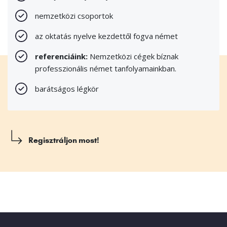
nemzetközi csoportok
az oktatás nyelve kezdettől fogva német
referenciáink:
Nemzetközi cégek bíznak
professzionális német tanfolyamainkban.
barátságos légkör
Regisztráljon most!