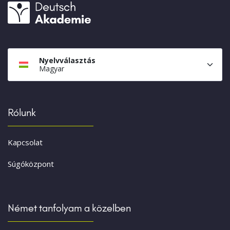
Nyelvválasztás
Magyar
Rólunk
Kapcsolat
Súgóközpont
Német tanfolyam a közelben