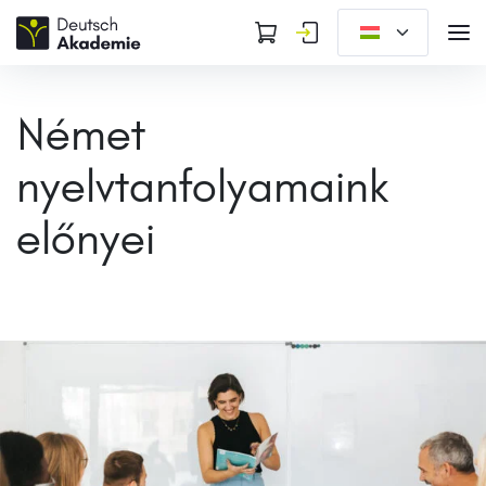
Német
nyelvtanfolyamaink
előnyei