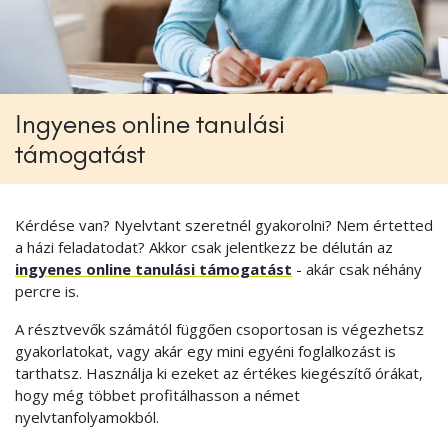
Ingyenes online tanulási
támogatást
Kérdése van? Nyelvtant szeretnél gyakorolni? Nem értetted
a házi feladatodat? Akkor csak jelentkezz be délután az
ingyenes online tanulási támogatást
- akár csak néhány
percre is.
A résztvevők számától függően csoportosan is végezhetsz
gyakorlatokat, vagy akár egy mini egyéni foglalkozást is
tarthatsz. Használja ki ezeket az értékes kiegészítő órákat,
hogy még többet profitálhasson a német
nyelvtanfolyamokból.