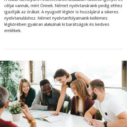
céljai vannak, mint Önnek. Német nyelvtanáraink pedig ehhez
igazítják az órákat. A nyugodt légkör is hozzájárul a sikeres
nyelvtanuláshoz. Német nyelvtanfolyamaink kellemes
légkörében gyakran alakulnak ki barátságok és kedves
emlékek.