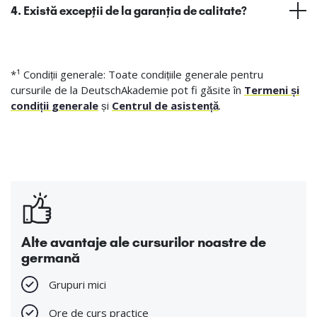
4. Există excepții de la garanția de calitate?
*¹ Condiții generale: Toate condițiile generale pentru
cursurile de la DeutschAkademie pot fi găsite în
Termeni și
condiții generale
și
Centrul de asistență
.
Alte avantaje ale cursurilor noastre de
germană
Grupuri mici
Ore de curs practice