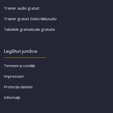
Trainer audio gratuit
Trainer gratuit Dativ/Akkusativ
Tabelele gramaticale gratuite
Legături juridice
Termeni și condiții
Impressum
Protecția datelor
Informații