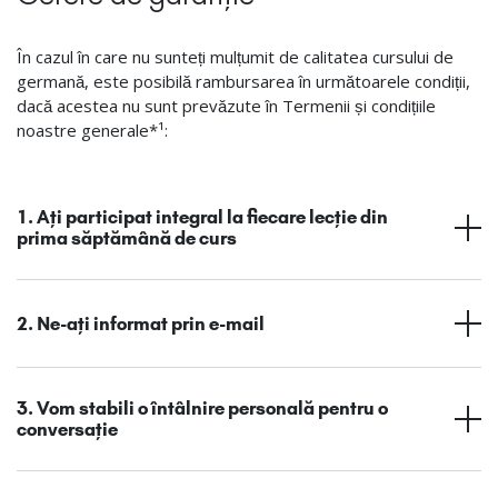
În cazul în care nu sunteți mulțumit de calitatea cursului de
germană, este posibilă rambursarea în următoarele condiții,
dacă acestea nu sunt prevăzute în Termenii și condițiile
noastre generale*¹:
1. Ați participat integral la fiecare lecție din
prima săptămână de curs
2. Ne-ați informat prin e-mail
3. Vom stabili o întâlnire personală pentru o
conversație