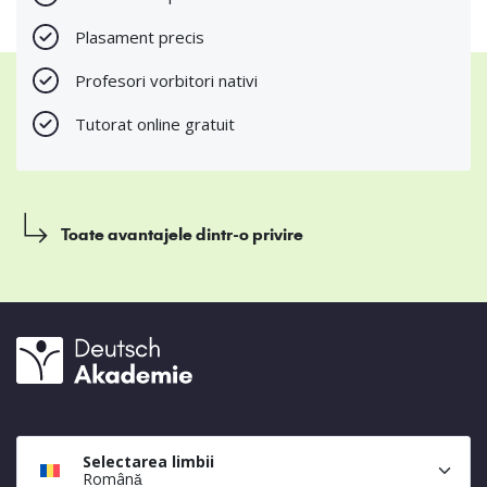
Plasament precis
Profesori vorbitori nativi
Tutorat online gratuit
Toate avantajele dintr-o privire
Selectarea limbii
Română