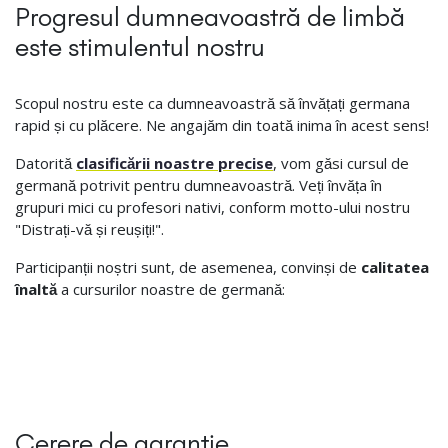
Progresul dumneavoastră de limbă
este stimulentul nostru
Scopul nostru este ca dumneavoastră să învățați germana
rapid și cu plăcere. Ne angajăm din toată inima în acest sens!
Datorită
clasificării noastre precise
, vom găsi cursul de
germană potrivit pentru dumneavoastră. Veți învăța în
grupuri mici cu profesori nativi, conform motto-ului nostru
"Distrați-vă și reușiți!".
Participanții noștri sunt, de asemenea, convinși de
calitatea
înaltă
a cursurilor noastre de germană:
Cerere de garanție