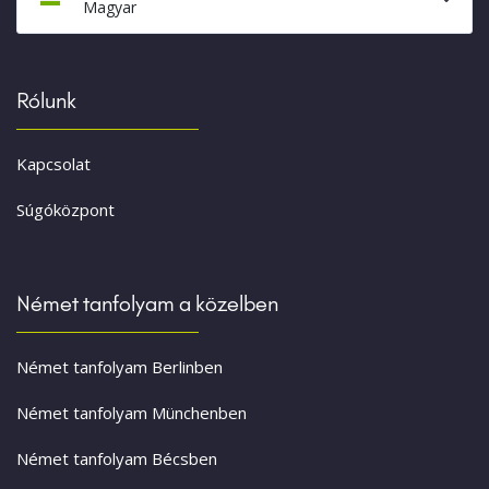
Magyar
Rólunk
Kapcsolat
Súgóközpont
Német tanfolyam a közelben
Német tanfolyam Berlinben
Német tanfolyam Münchenben
Német tanfolyam Bécsben