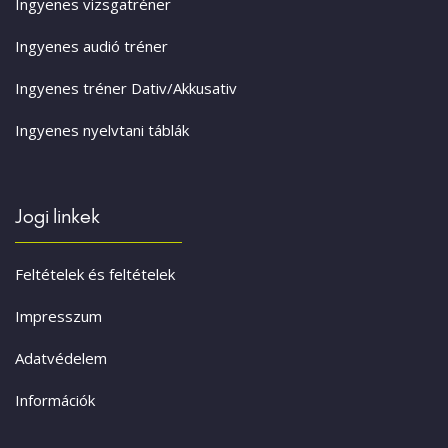
Ingyenes vizsgatréner
Ingyenes audió tréner
Ingyenes tréner Dativ/Akkusativ
Ingyenes nyelvtani táblák
Jogi linkek
Feltételek és feltételek
Impresszum
Adatvédelem
Információk