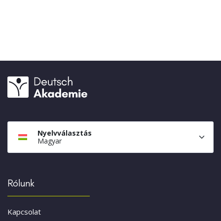
Nyelvválasztás
Magyar
Rólunk
Kapcsolat