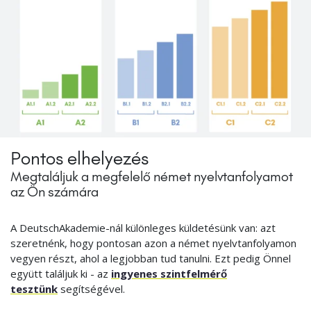
Pontos elhelyezés
Megtaláljuk a megfelelő német nyelvtanfolyamot
az Ön számára
A DeutschAkademie-nál különleges küldetésünk van: azt
szeretnénk, hogy pontosan azon a német nyelvtanfolyamon
vegyen részt, ahol a legjobban tud tanulni. Ezt pedig Önnel
együtt találjuk ki - az
ingyenes szintfelmérő
tesztünk
segítségével.