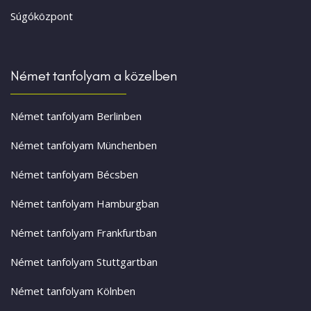
Súgóközpont
Német tanfolyam a közelben
Német tanfolyam Berlinben
Német tanfolyam Münchenben
Német tanfolyam Bécsben
Német tanfolyam Hamburgban
Német tanfolyam Frankfurtban
Német tanfolyam Stuttgartban
Német tanfolyam Kölnben