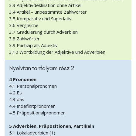
3.3 Adjektivdeklination ohne Artikel
3.4 Artikel – unbestimmte Zahlwörter
3.5 Komparativ und Superlativ
3.6 Vergleiche
3.7 Graduierung durch Adverbien
3.8 Zahlwörter
3.9 Partizip als Adjektiv
3.10 Wortbildung der Adjektive und Adverbien
Nyelvtan tanfolyam rész 2
4 Pronomen
4.1 Personalpronomen
4.2 Es
4.3 das
4.4 Indefinitpronomen
4.5 Präpositionalpronomen
5 Adverbien, Präpositionen, Partikeln
5.1 Lokaladverbien (1)