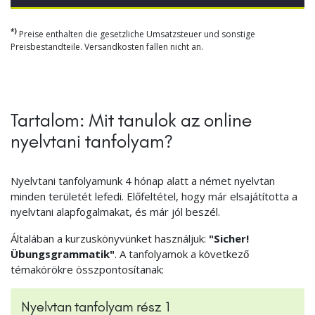
*)
Preise enthalten die gesetzliche Umsatzsteuer und sonstige
Preisbestandteile. Versandkosten fallen nicht an.
Tartalom: Mit tanulok az online
nyelvtani tanfolyam?
Nyelvtani tanfolyamunk 4 hónap alatt a német nyelvtan
minden területét lefedi. Előfeltétel, hogy már elsajátította a
nyelvtani alapfogalmakat, és már jól beszél.
Általában a kurzuskönyvünket használjuk:
"Sicher!
Übungsgrammatik"
. A tanfolyamok a következő
témakörökre összpontosítanak:
Nyelvtan tanfolyam rész 1