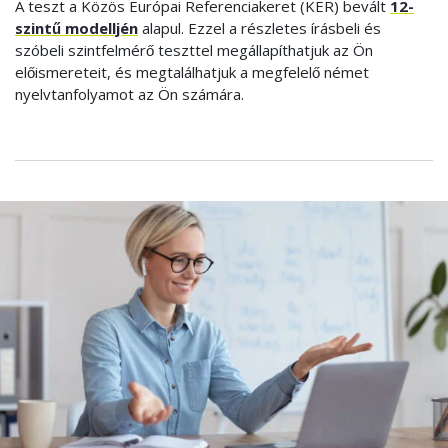
A teszt a Közös Európai Referenciakeret (KER) bevált
12-
szintű modelljén
alapul. Ezzel a részletes írásbeli és
szóbeli szintfelmérő teszttel megállapíthatjuk az Ön
előismereteit, és megtalálhatjuk a megfelelő német
nyelvtanfolyamot az Ön számára.