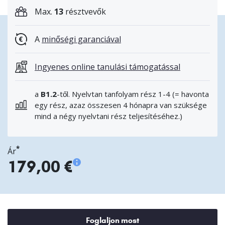
Max.
13
résztvevők
A
minőségi garanciával
Ingyenes online tanulási támogatással
a
B1.2
-től. Nyelvtan tanfolyam rész 1-4 (= havonta
egy rész, azaz összesen 4 hónapra van szüksége
mind a négy nyelvtani rész teljesítéséhez.)
*
Ár
179,00 €
Foglaljon most