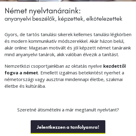
Német nyelvtanáraink:
anyanyelvi beszélők, képzettek, elkötelezettek
Gyors, de tartós tanulási sikerek kellemes tanulási légkörben
és modern kommunikatív módszerekkel. Akár házon belül,
akár online: Magasan motivált és jól képzett német tanáraink
mind anyanyelvi tanárok, akik valóban élvezik a tanítást.
Nemzetközi csoportjainkban az oktatás nyelve
kezdettől
fogva a német
. Emellett izgalmas betekintést nyerhet a
németországi vagy ausztriai mindennapi életbe, szakmai
életbe és kultúrába.
Szeretné átismételni a már megtanult nyelvtant?
Jelentkezzen a tanfolyamra!