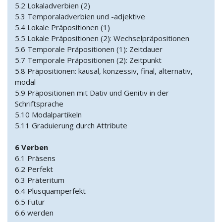
5.2 Lokaladverbien (2)
5.3 Temporaladverbien und -adjektive
5.4 Lokale Präpositionen (1)
5.5 Lokale Präpositionen (2): Wechselpräpositionen
5.6 Temporale Präpositionen (1): Zeitdauer
5.7 Temporale Präpositionen (2): Zeitpunkt
5.8 Präpositionen: kausal, konzessiv, final, alternativ,
modal
5.9 Präpositionen mit Dativ und Genitiv in der
Schriftsprache
5.10 Modalpartikeln
5.11 Graduierung durch Attribute
6 Verben
6.1 Präsens
6.2 Perfekt
6.3 Präteritum
6.4 Plusquamperfekt
6.5 Futur
6.6 werden