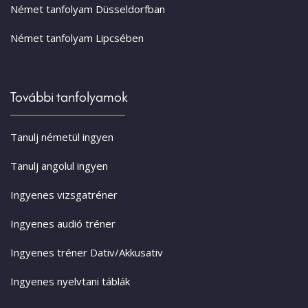
Német tanfolyam Düsseldorfban
Német tanfolyam Lipcsében
További tanfolyamok
Tanulj németül ingyen
Tanulj angolul ingyen
Ingyenes vizsgatréner
Ingyenes audió tréner
Ingyenes tréner Dativ/Akkusativ
Ingyenes nyelvtani táblák