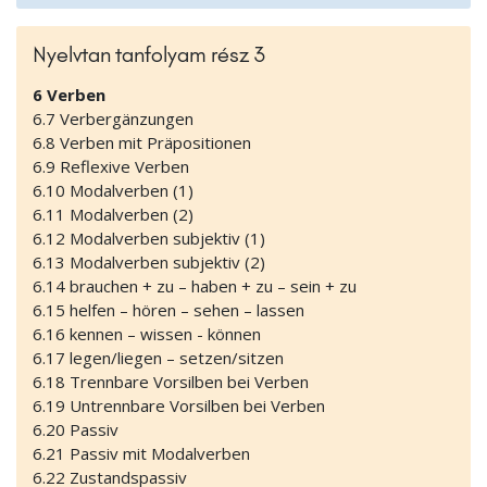
Nyelvtan tanfolyam rész 3
6 Verben
6.7 Verbergänzungen
6.8 Verben mit Präpositionen
6.9 Reflexive Verben
6.10 Modalverben (1)
6.11 Modalverben (2)
6.12 Modalverben subjektiv (1)
6.13 Modalverben subjektiv (2)
6.14 brauchen + zu – haben + zu – sein + zu
6.15 helfen – hören – sehen – lassen
6.16 kennen – wissen - können
6.17 legen/liegen – setzen/sitzen
6.18 Trennbare Vorsilben bei Verben
6.19 Untrennbare Vorsilben bei Verben
6.20 Passiv
6.21 Passiv mit Modalverben
6.22 Zustandspassiv