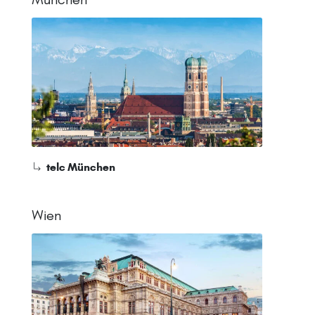
telc München
Wien