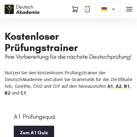
Kostenloser
Prüfungstrainer
Ihre Vorbereitung für die nächste Deutschprüfung!
Nutzen Sie den kostenlosen Prüfungstrainer der
DeutschAkademie und üben Sie Grammatik für die Zertifikate
telc, Goethe, ÖSD und ÖIF auf den Niveaustufen
A1
,
A2
,
B1
,
B2
und
C1
.
A1 Prüfungsquiz
Zum A1 Quiz