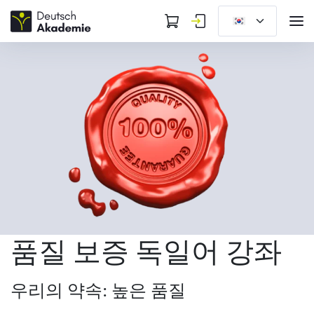
품질 보증 독일어 강좌
우리의 약속: 높은 품질