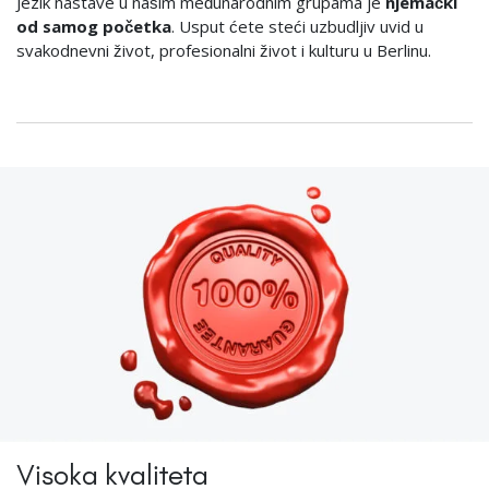
Jezik nastave u našim međunarodnim grupama je
njemački
od samog početka
. Usput ćete steći uzbudljiv uvid u
svakodnevni život, profesionalni život i kulturu u Berlinu.
Visoka kvaliteta