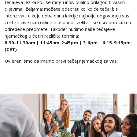
tečajeva jezika koji se mogu individualno prilagoditi vašim
ciljevima i željama: možete odabrati koliko će tečaj biti
intenzivan, u koje doba dana lekcije najbolje odgovaraju vas,
želite li više učiti online ili osobno i želite li se usredotočiti na
određene predmete. Također nudimo naše tečajeve
njemačkog u četiri različita termina:
8:30-11:30am | 11:45am-2:45pm | 3-6pm | 6:15-9:15pm
(CET)
Uvjereni smo da imamo pravi tečaj njemačkog za vas.