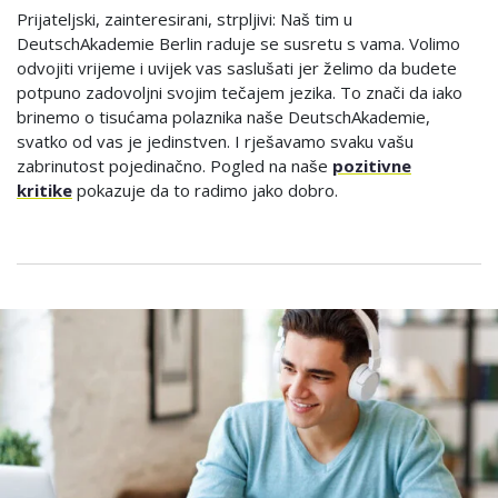
Prijateljski, zainteresirani, strpljivi: Naš tim u
DeutschAkademie Berlin raduje se susretu s vama. Volimo
odvojiti vrijeme i uvijek vas saslušati jer želimo da budete
potpuno zadovoljni svojim tečajem jezika. To znači da iako
brinemo o tisućama polaznika naše DeutschAkademie,
svatko od vas je jedinstven. I rješavamo svaku vašu
zabrinutost pojedinačno. Pogled na naše
pozitivne
kritike
pokazuje da to radimo jako dobro.