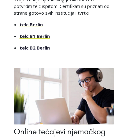
potvrditi telc ispitom. Certifikati su priznati od
strane gotovo svih institucija i tvrtki.
telc Berlin
telc B1 Berlin
telc B2 Berlin
Online tečajevi njemačkog