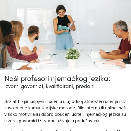
Naši profesori njemačkog jezika:
izvorni govornici, kvalificirani, predani
Brz ali trajan uspjeh u učenju u ugodnoj atmosferi učenja i uz
suvremene komunikacijske metode. Bilo interno ili online: naši
visoko motivirani i dobro obučeni učitelji njemačkog jezika su
izvorni govornici i stvarno uživaju u podučavanju.