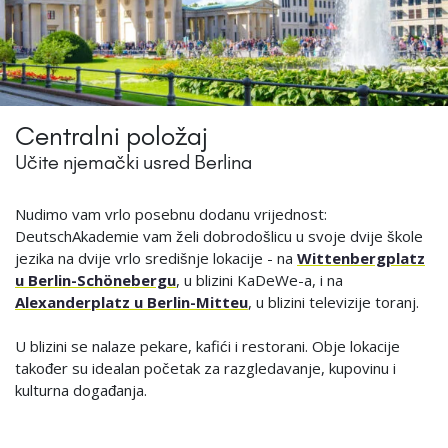
Centralni položaj
Učite njemački usred Berlina
Nudimo vam vrlo posebnu dodanu vrijednost:
DeutschAkademie vam želi dobrodošlicu u svoje dvije škole
jezika na dvije vrlo središnje lokacije - na
Wittenbergplatz
u Berlin-Schönebergu
, u blizini KaDeWe-a, i na
Alexanderplatz u Berlin-Mitteu
, u blizini televizije toranj.
U blizini se nalaze pekare, kafići i restorani. Obje lokacije
također su idealan početak za razgledavanje, kupovinu i
kulturna događanja.