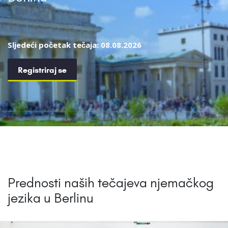
Sljedeći početak tečaja: 08.08.2026
Registriraj se
Prednosti naših tečajeva njemačkog
jezika u Berlinu