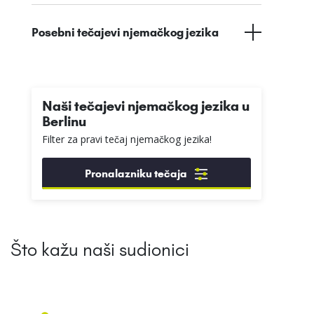
Posebni tečajevi njemačkog jezika
Naši tečajevi njemačkog jezika u
Berlinu
Filter za pravi tečaj njemačkog jezika!
Pronalazniku tečaja
Što kažu naši sudionici