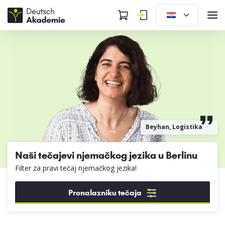
Beyhan, Logistika
Naši tečajevi njemačkog jezika u Berlinu
Filter za pravi tečaj njemačkog jezika!
Pronalazniku tečaja