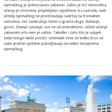
njemačkog je jednostavno zabavno. Zašto je to? Atmosfera
učenja je otvorena, prijateljska i opuštena. A u razredu, naši
učitelji njemačkog ne predstavljaju sadržaj na frontalnim
satovima, već zaokružuju teme u igrama uloga. Slušanje,
govor, čitanje i pisanje: sve se uči interaktivno. Učiniti učenje
zabavnim vrlo nam je važno. Također i zato što je uspjeh
tada mnogo lakše postići. Iznenadit ćete se koliko brzo se
vaše jezične vještine poboljšavaju na našim tečajevima
njemačkog.