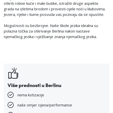
otkriti robne kuće i male butike, istražiti druge aspekte
grada na izletima brodom i provesti cijele noći u klubovima.
Jezera, rijeke i šume posvuda vas pozivaju da se opustite.
Mogućnosti su bezbrojne. Naše škole jezika idealna su
polazna točka za otkrivanje Berlina nakon nastave
njemačkog jezika i vježbanje znanja njemačkog jezika.
Više prednosti u Berlinu
nema kotizacije
naše omjer cijena/performanse