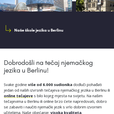
Naše škole jezika u Berlinu
Dobrodošli na tečaj njemačkog
jezika u Berlinu!
Svake godine
više od 6.000 sudionika
dodluči pohađati
jedan od naših izvrsnih tečajeva njemačkog jezika u Berlinu ili
online tečajeve
s bilo kojeg mjesta na svijetu. Na našim
tečajevima u Berlinu ili online brzo ćete napredovati, dobro
se zabaviti i naučiti njemački jezik s vrlo dobrim izvornim
učiteljima. Naše obećanje:
visoka kvaliteta
.