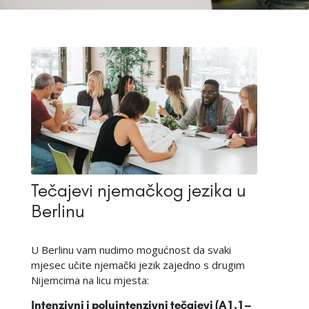
Tečajevi njemačkog jezika u
Berlinu
U Berlinu vam nudimo mogućnost da svaki
mjesec učite njemački jezik zajedno s drugim
Nijemcima na licu mjesta:
Intenzivni i poluintenzivni tečajevi (A1.1–