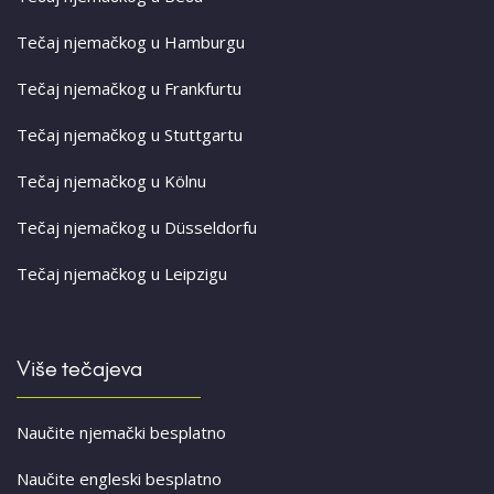
Tečaj njemačkog u Hamburgu
Tečaj njemačkog u Frankfurtu
Tečaj njemačkog u Stuttgartu
Tečaj njemačkog u Kölnu
Tečaj njemačkog u Düsseldorfu
Tečaj njemačkog u Leipzigu
Više tečajeva
Naučite njemački besplatno
Naučite engleski besplatno