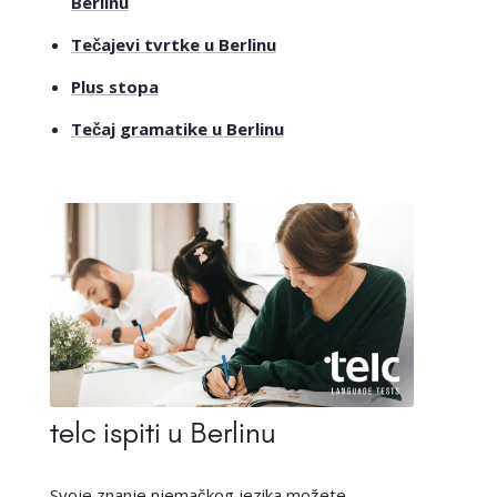
Berlinu
Tečajevi tvrtke u Berlinu
Plus stopa
Tečaj gramatike u Berlinu
telc ispiti u Berlinu
Svoje znanje njemačkog jezika možete