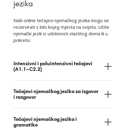
jezika
Naši online tečajevi njemačkog jezika mogu se
rezervirati s bilo kojeg mjesta na svijetu. Učite
njemački jezik iz udobnosti vlastitog doma ili u
pokretu:
Intenzivni i poluintenzivni tečajevi
(A1.1–C2.2)
Tečajevi njemačkog jezika za izgovor
i razgovor
Tečajevi njemačkog jezika i
gramatike