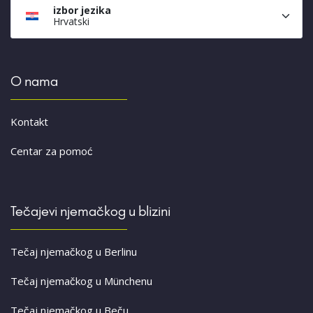
izbor jezika
Hrvatski
O nama
Kontakt
Centar za pomoć
Tečajevi njemačkog u blizini
Tečaj njemačkog u Berlinu
Tečaj njemačkog u Münchenu
Tečaj njemačkog u Beču