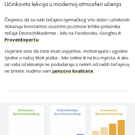
Učinkovita lekcija u modernoj atmosferi učenja
Činjenicu da su naši tečajevi njemačkog vrlo dobri i učinkoviti
dokazuju konstantno izuzetno pozitivne kritike polaznika
tečaja DeutschAkademie - bilo na Facebooku, Googleu ili
ProvenExpertu
.
Uvjereni smo da ćete imati uspješne, motivirajuće i ugodne
tjedne u našoj školi jezika - bilo online ili na licu mjesta. A ako
se vaša očekivanja ne podudaraju s nekim od naših tečajeva,
ne brinite: nudimo vam
jamstvo kvalitete
.