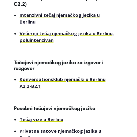
C2.2)
Intenzivni tečaj njemačkog jezika u
Berlinu
Večernji tečaj njemačkog jezika u Berlinu,
poluintenzivan
Tečajevi njemačkog jezika za izgovor i
razgovor
Konversationsklub njemački u Berlinu
A2.2-B2.1
Posebni tečajevi njemačkog jezika
Tečaj vize u Berlinu
Privatne satove njemačkog jezika u