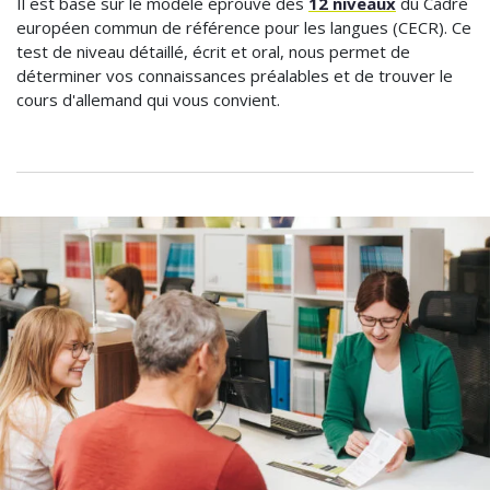
Il est basé sur le modèle éprouvé des
12 niveaux
du Cadre
européen commun de référence pour les langues (CECR). Ce
test de niveau détaillé, écrit et oral, nous permet de
déterminer vos connaissances préalables et de trouver le
cours d'allemand qui vous convient.