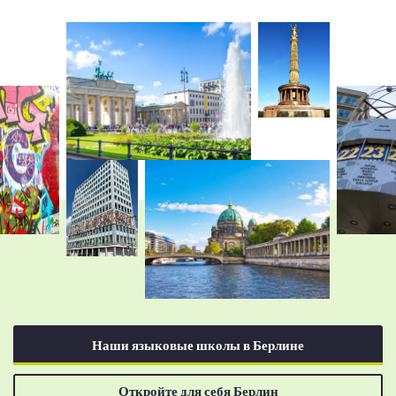
Наши языковые школы в Берлине
Откройте для себя Берлин