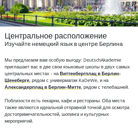
Центральное расположение
Изучайте немецкий язык в центре Берлина
Мы предлагаем вам особую выгоду: DeutschAkademie
приглашает вас в две свои языковые школы в двух самых
центральных местах - на
Виттенбергплац в Берлин-
Шенеберге
, рядом с универмагом KaDeWe, и на
Александерплац в Берлин-Митте
, рядом с телебашней.
Поблизости есть пекарни, кафе и рестораны. Оба места
также являются идеальной отправной точкой для осмотра
достопримечательностей, шопинга и культурных
мероприятий.