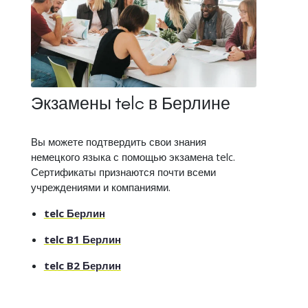
Экзамены telc в Берлине
Вы можете подтвердить свои знания
немецкого языка с помощью экзамена telc.
Сертификаты признаются почти всеми
учреждениями и компаниями.
telc Берлин
telc B1 Берлин
telc B2 Берлин