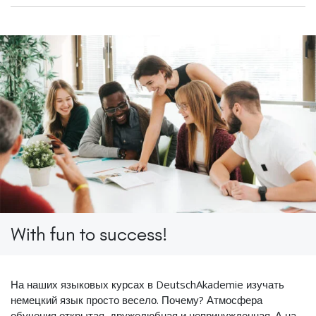
With fun to success!
На наших языковых курсах в DeutschAkademie изучать
немецкий язык просто весело. Почему? Атмосфера
обучения открытая, дружелюбная и непринужденная. А на