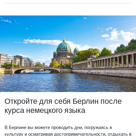
Откройте для себя Берлин после
курса немецкого языка
В Берлине вы можете проводить дни, погружаясь в
культуру и осматривая достопримечательности, отдыхать в