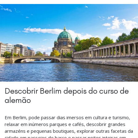
Descobrir Berlim depois do curso de
alemão
Em Berlim, pode passar dias imersos em cultura e turismo,
relaxar em inúmeros parques e cafés, descobrir grandes
armazéns e pequenas boutiques, explorar outras facetas da
cidade em passeios de barco e passar noites inteiras em