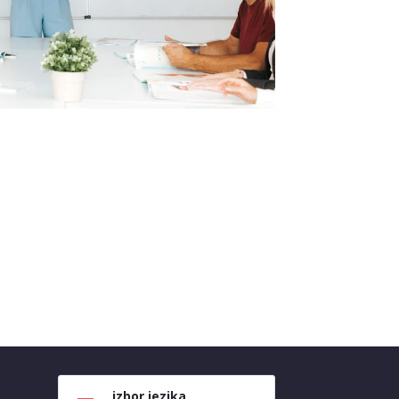
izbor jezika