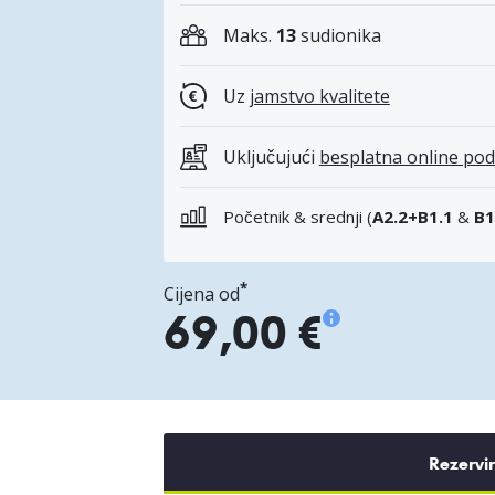
Maks.
13
sudionika
Uz
jamstvo kvalitete
Uključujući
besplatna online pod
Početnik & srednji (
A2.2+B1.1
&
B1
*
Cijena od
69,00 €
Rezervi