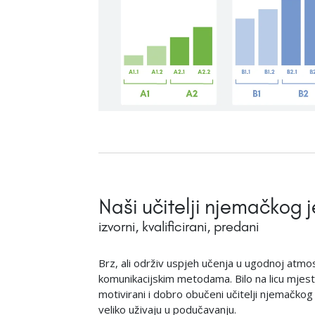
Naši učitelji njemačkog j
izvorni, kvalificirani, predani
Brz, ali održiv uspjeh učenja u ugodnoj atmo
komunikacijskim metodama. Bilo na licu mjesta
motivirani i dobro obučeni učitelji njemačkog j
veliko uživaju u podučavanju.