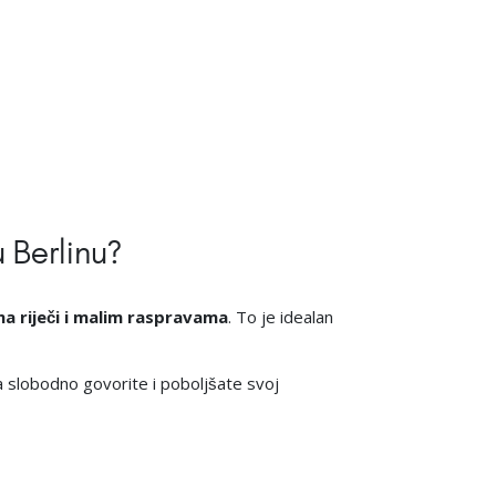
 Berlinu?
 riječi i malim raspravama
. To je idealan
a slobodno govorite i poboljšate svoj