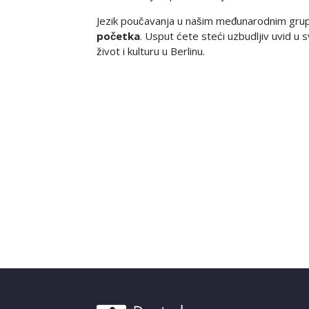
Jezik poučavanja u našim međunarodnim gru
početka
. Usput ćete steći uzbudljiv uvid u 
život i kulturu u Berlinu.