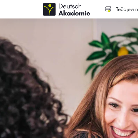
Tečajevi 