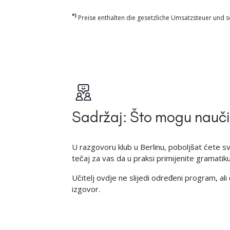
*)
Preise enthalten die gesetzliche Umsatzsteuer und so
Sadržaj: Što mogu nauči
U razgovoru klub u Berlinu, poboljšat ćete 
tečaj za vas da u praksi primijenite gramatiku 
Učitelj ovdje ne slijedi određeni program, a
izgovor.