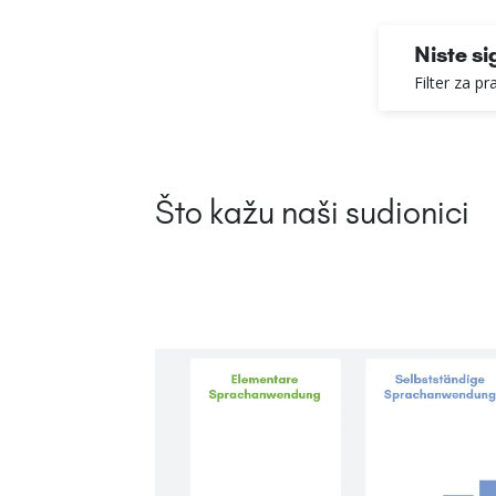
Niste si
Filter za p
Što kažu naši sudionici