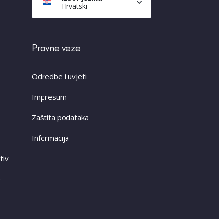
Hrvatski
Pravne veze
Odredbe i uvjeti
Impresum
Zaštita podataka
Informacija
tiv
e