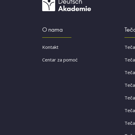
O nama
Teča
Kontakt
Teča
Centar za pomoć
Teča
Teča
Teča
Teča
Teča
Teča