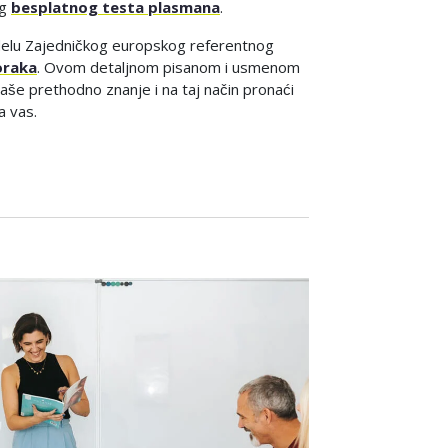
eg
besplatnog testa plasmana
.
elu Zajedničkog europskog referentnog
oraka
. Ovom detaljnom pisanom i usmenom
e prethodno znanje i na taj način pronaći
a vas.