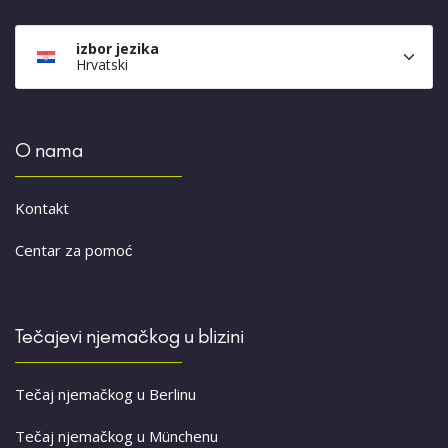
izbor jezika
Hrvatski
O nama
Kontakt
Centar za pomoć
Tečajevi njemačkog u blizini
Tečaj njemačkog u Berlinu
Tečaj njemačkog u Münchenu