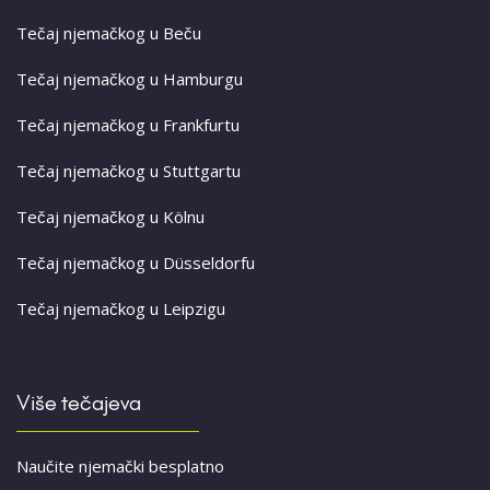
Tečaj njemačkog u Beču
Tečaj njemačkog u Hamburgu
Tečaj njemačkog u Frankfurtu
Tečaj njemačkog u Stuttgartu
Tečaj njemačkog u Kölnu
Tečaj njemačkog u Düsseldorfu
Tečaj njemačkog u Leipzigu
Više tečajeva
Naučite njemački besplatno