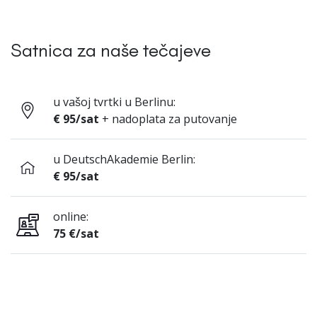
Satnica za naše tečajeve
u vašoj tvrtki u Berlinu:
€ 95/sat
+ nadoplata za putovanje
u DeutschAkademie Berlin:
€ 95/sat
online:
75 €/sat