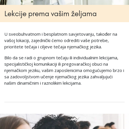
Lekcije prema vašim željama
U sveobuhvatnom i besplatnom savjetovanju, također na
vašoj lokaciji, zajednički ćemo odrediti vaše potrebe,
prioritete tečaja i ciljeve tečaja njemačkog jezika.
Bilo da se radi o grupnom tečaju ili individualnim lekcijama,
specijalističkoj komunikaciji ili pregovaračkoj obuci na
njemačkom jeziku, vašim zaposlenicima omogućujemo brzo i
sa zadovoljstvom učenje njemačkog jezika zahvaljujući
našim dinamičnim i raznolikim lekcijama.