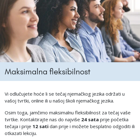
Maksimalna fleksibilnost
Vi odlučujete hoće li se tečaj njemačkog jezika održati u
vašoj tvrtki, online ili u našoj školi njemačkog jezika.
Osim toga, jamčimo maksimalnu fleksibilnost za tečaj vaše
tvrtke. Kontaktirajte nas do najviše
24 sata
prije početka
tečaja i prije
12 sati
dan prije i možete besplatno odgoditi ili
otkazati lekciju.