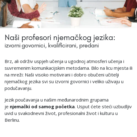
Naši profesori njemačkog jezika:
izvorni govornici, kvalificirani, predani
Brz, ali održiv uspjeh učenja u ugodnoj atmosferi učenja i
suvremenim komunikacijskim metodama. Bilo na licu mjesta ili
na mreži: Naši visoko motivirani i dobro obučeni učitelji
njemačkog jezika svi su izvorni govornici i veliko uživaju u
podučavanju.
Jezik poučavanja u našim međunarodnim grupama
je
njemački od samog početka
. Usput ćete steći uzbudljiv
uvid u svakodnevni život, profesionalni život i kulturu u
Berlinu.