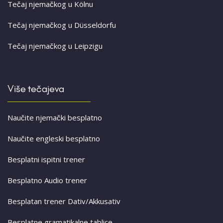
Tečaj njemačkog u Kölnu
Tečaj njemačkog u Düsseldorfu
Tečaj njemačkog u Leipzigu
Više tečajeva
Naučite njemački besplatno
Naučite engleski besplatno
Besplatni ispitni trener
Besplatno Audio trener
Besplatan trener Dativ/Akkusativ
Besplatne gramatikalne tablice