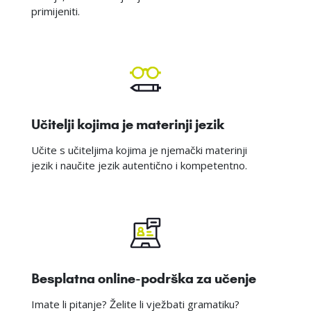
primijeniti.
Učitelji kojima je materinji jezik
Učite s učiteljima kojima je njemački materinji
jezik i naučite jezik autentično i kompetentno.
Besplatna online-podrška za učenje
Imate li pitanje? Želite li vježbati gramatiku?