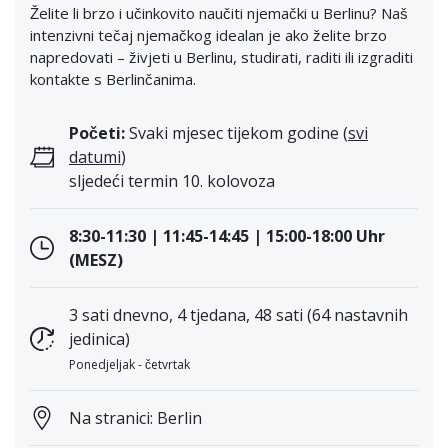
Želite li brzo i učinkovito naučiti njemački u Berlinu? Naš
intenzivni tečaj njemačkog idealan je ako želite brzo
napredovati – živjeti u Berlinu, studirati, raditi ili izgraditi
kontakte s Berlinčanima.
Početi:
Svaki mjesec tijekom godine (
svi
datumi
)
sljedeći termin 10. kolovoza
8:30-11:30 | 11:45-14:45 | 15:00-18:00 Uhr
(MESZ)
3 sati dnevno, 4 tjedana, 48 sati (64 nastavnih
jedinica)
Ponedjeljak - četvrtak
Na stranici: Berlin