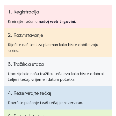
1. Registracija
Kreirajte račun u
našoj web trgovini
.
2. Razvrstavanje
Riješite naš test za plasman kako biste dobili svoju
razinu.
3. Tražilica staza
Upotrijebite našu tražilicu tečajeva kako biste odabrali
željeni tečaj, vrijeme i datum početka.
4. Rezervirajte tečaj
Dovršite plaćanje i vaš tečaj je rezerviran.