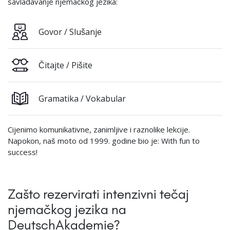
savladavanje njemačkog jezika:
Govor / Slušanje
Čitajte / Pišite
Gramatika / Vokabular
Cijenimo komunikativne, zanimljive i raznolike lekcije.
Napokon, naš moto od 1999. godine bio je: With fun to
success!
Zašto rezervirati intenzivni tečaj
njemačkog jezika na
DeutschAkademie?