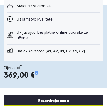
Maks.
13
sudionika
Uz
jamstvo kvalitete
Uključujući
besplatna online podrška za
učenje
Basic - Advanced
(A1, A2, B1, B2, C1, C2)
*
Cijena od
369,00 €
Rezervirajte sada