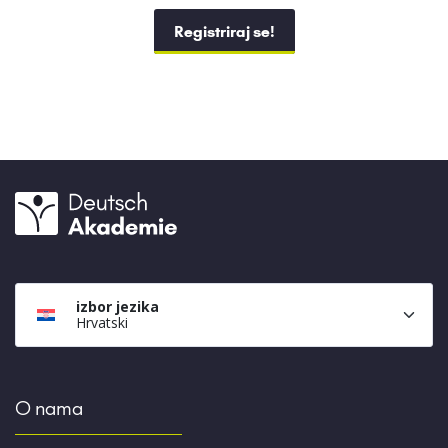
Registriraj se!
izbor jezika
Hrvatski
O nama