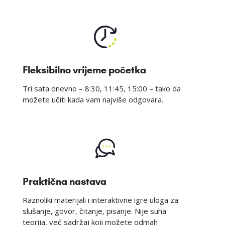
Fleksibilno vrijeme početka
Tri sata dnevno – 8:30, 11:45, 15:00 – tako da
možete učiti kada vam najviše odgovara.
Praktična nastava
Raznoliki materijali i interaktivne igre uloga za
slušanje, govor, čitanje, pisanje. Nije suha
teorija, već sadržaj koji možete odmah