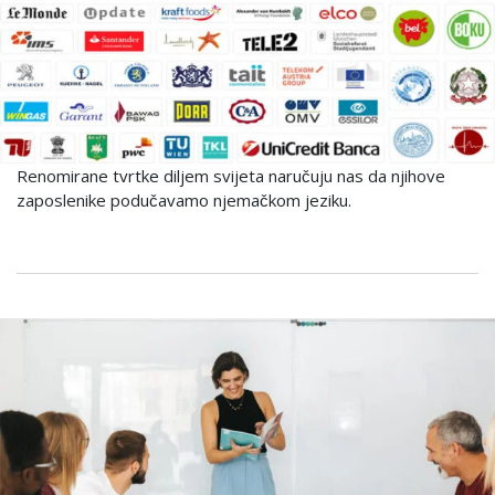
Renomirane tvrtke diljem svijeta naručuju nas da njihove
zaposlenike podučavamo njemačkom jeziku.