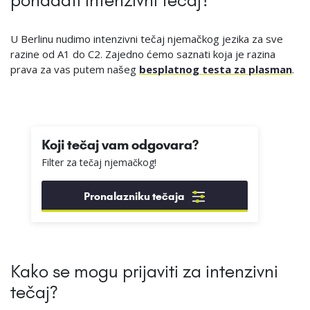
pohađati intenzivni tečaj?
U Berlinu nudimo intenzivni tečaj njemačkog jezika za sve
razine od A1 do C2. Zajedno ćemo saznati koja je razina
prava za vas putem našeg
besplatnog testa za plasman
.
Koji tečaj vam odgovara?
Filter za tečaj njemačkog!
Pronalazniku tečaja
Kako se mogu prijaviti za intenzivni
tečaj?