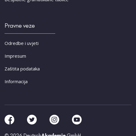
Pravne veze
Odredbe i uvjeti
Impresum
Zaštita podataka
Informacija
© 2026 Deutsch
Akademie
GmbH