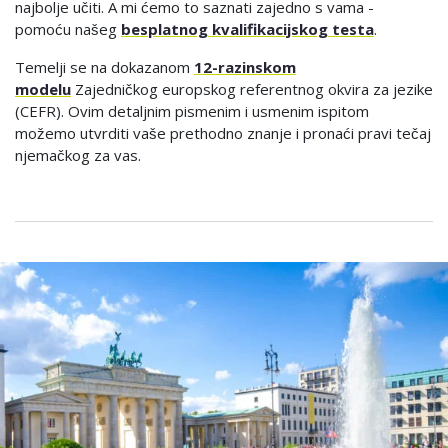
najbolje učiti. A mi ćemo to saznati zajedno s vama -
pomoću našeg
besplatnog kvalifikacijskog testa
.
Temelji se na dokazanom
12-razinskom
modelu
Zajedničkog europskog referentnog okvira za jezike
(CEFR). Ovim detaljnim pismenim i usmenim ispitom
možemo utvrditi vaše prethodno znanje i pronaći pravi tečaj
njemačkog za vas.