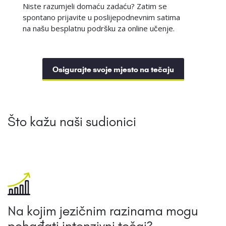
Niste razumjeli domaću zadaću? Zatim se
spontano prijavite u poslijepodnevnim satima
na našu besplatnu podršku za online učenje.
Osigurajte svoje mjesto na tečaju
Što kažu naši sudionici
Na kojim jezičnim razinama mogu