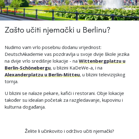
Zašto učiti njemački u Berlinu?
Nudimo vam vrlo posebnu dodanu vrijednost:
DeutschAkademie vas pozdravlja u svoje dvije škole jezika
na dvije vrlo središnje lokacije - na
Wittenbergplatzu u
Berlin-Schönebergu
, u blizini KaDeWe-a, i na
Alexanderplatzu u Berlin-Mitteu
, u blizini televizijskog
tornja.
U blizini se nalaze pekare, kafići i restorani. Obje lokacije
također su idealan početak za razgledavanje, kupovinu i
kulturna događanja.
Želite li učinkovito i održivo učiti njemački?