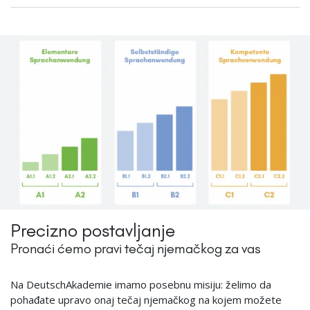
Precizno postavljanje
Pronaći ćemo pravi tečaj njemačkog za vas
Na DeutschAkademie imamo posebnu misiju: ​​želimo da
pohađate upravo onaj tečaj njemačkog na kojem možete