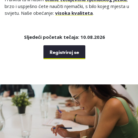
brzo i uspješno ćete naučiti njemački, s bilo kojeg mjesta u
svijetu. Naše obećanje:
visoka kvaliteta
.
Sljedeći početak tečaja: 10.08.2026
Registriraj se