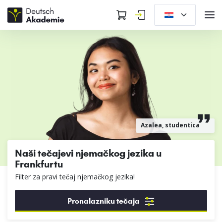
Azalea, studentica
Naši tečajevi njemačkog jezika u
Frankfurtu
Filter za pravi tečaj njemačkog jezika!
Pronalazniku tečaja