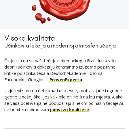
Visoka kvaliteta
Učinkovita lekcija u modernoj atmosferi učenja
Činjenicu da su naši tečajevi njemačkog u Frankfurtu vrlo
dobri i učinkoviti dokazuju konstantno izuzetno pozitivne
kritike polaznika tečaja DeutschAkademie - bilo na
Facebooku, Googleu ili
ProvenExpertu
.
Uvjereni smo da ćete imati uspješne, motivirajuće i ugodne
tjedne u našoj školi jezika - bilo online ili na licu mjesta. A ako
se vaša očekivanja ne podudaraju s nekim od naših tečajeva,
ne brinite: nudimo vam
jamstvo kvalitete
.