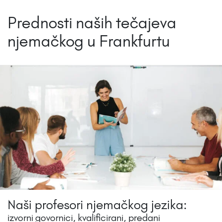
Prednosti naših tečajeva
njemačkog u Frankfurtu
Naši profesori njemačkog jezika:
izvorni govornici, kvalificirani, predani