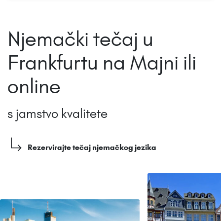
Njemački tečaj u
Frankfurtu na Majni ili
online
s jamstvo kvalitete
Rezervirajte tečaj njemačkog jezika