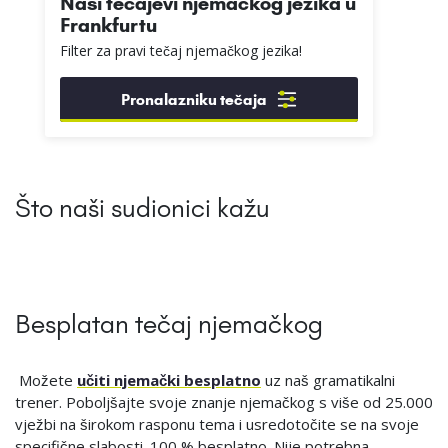
Naši tečajevi njemačkog jezika u
Frankfurtu
Filter za pravi tečaj njemačkog jezika!
Pronalazniku tečaja
Što naši sudionici kažu
Besplatan tečaj njemačkog
Možete
učiti njemački besplatno
uz naš gramatikalni
trener. Poboljšajte svoje znanje njemačkog s više od 25.000
vježbi na širokom rasponu tema i usredotočite se na svoje
specifične slabosti. 100 % besplatno. Nije potrebna