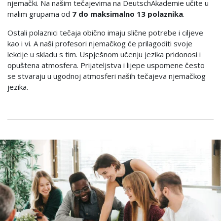
njemački. Na našim tečajevima na DeutschAkademie učite u
malim grupama od
7 do maksimalno 13 polaznika
.
Ostali polaznici tečaja obično imaju slične potrebe i ciljeve
kao i vi. A naši profesori njemačkog će prilagoditi svoje
lekcije u skladu s tim. Uspješnom učenju jezika pridonosi i
opuštena atmosfera. Prijateljstva i lijepe uspomene često
se stvaraju u ugodnoj atmosferi naših tečajeva njemačkog
jezika.