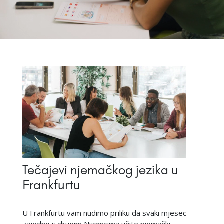
Tečajevi njemačkog jezika u
Frankfurtu
U Frankfurtu vam nudimo priliku da svaki mjesec
zajedno s drugim Nijemcima učite njemački