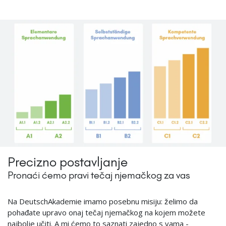
Precizno postavljanje
Pronaći ćemo pravi tečaj njemačkog za vas
Na DeutschAkademie imamo posebnu misiju: ​​želimo da
pohađate upravo onaj tečaj njemačkog na kojem možete
najbolje učiti. A mi ćemo to saznati zajedno s vama -