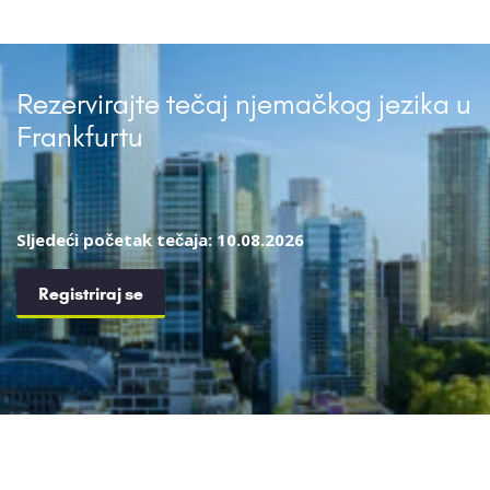
Rezervirajte tečaj njemačkog jezika u
Frankfurtu
Sljedeći početak tečaja: 10.08.2026
Registriraj se