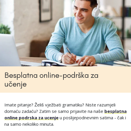
Besplatna online-podrška za
učenje
Imate pitanje? Želiš vježbati gramatiku? Niste razumjeli
domaću zadaću? Zatim se samo prijavite na naše
besplatna
online podrska za ucenje
u poslijepodnevnim satima - čak i
na samo nekoliko minuta.