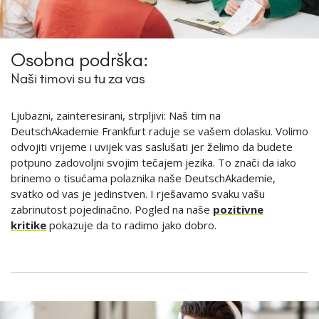
Osobna podrška:
Naši timovi su tu za vas
Ljubazni, zainteresirani, strpljivi: Naš tim na
DeutschAkademie Frankfurt raduje se vašem dolasku. Volimo
odvojiti vrijeme i uvijek vas saslušati jer želimo da budete
potpuno zadovoljni svojim tečajem jezika. To znači da iako
brinemo o tisućama polaznika naše DeutschAkademie,
svatko od vas je jedinstven. I rješavamo svaku vašu
zabrinutost pojedinačno. Pogled na naše
pozitivne
kritike
pokazuje da to radimo jako dobro.