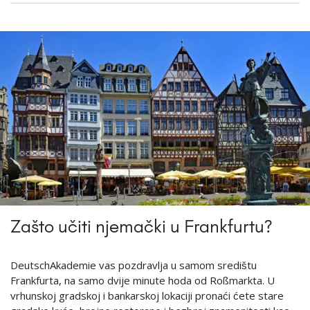
Zašto učiti njemački u Frankfurtu?
DeutschAkademie vas pozdravlja u samom središtu
Frankfurta, na samo dvije minute hoda od Roßmarkta. U
vrhunskoj gradskoj i bankarskoj lokaciji pronaći ćete stare