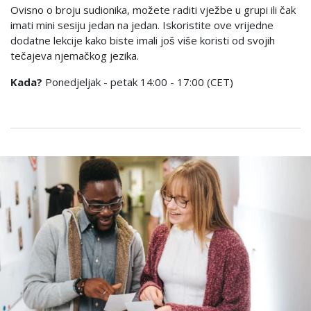
Ovisno o broju sudionika, možete raditi vježbe u grupi ili čak
imati mini sesiju jedan na jedan. Iskoristite ove vrijedne
dodatne lekcije kako biste imali još više koristi od svojih
tečajeva njemačkog jezika.
Kada?
Ponedjeljak - petak 14:00 - 17:00 (CET)