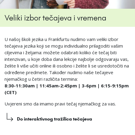
Veliki izbor tečajeva i vremena
U našoj školi jezika u Frankfurtu nudimo vam veliki izbor
tečajeva jezika koji se mogu individualno prilagoditi vašim
ciljevima i željama: možete odabrati koliko će tečaj biti
intenzivan, u koje doba dana lekcije najbolje odgovaraju vas,
želite li više učiti online ili osobno i želite li se usredotočiti na
određene predmete. Također nudimo naše tečajeve
njemačkog u četiri različita termina:
8:30-11:30am | 11:45am-2:45pm | 3-6pm | 6:15-9:15pm
(CET)
Uvjereni smo da imamo pravi tečaj njemačkog za vas.
Do interaktivnog tražilica tečajeva