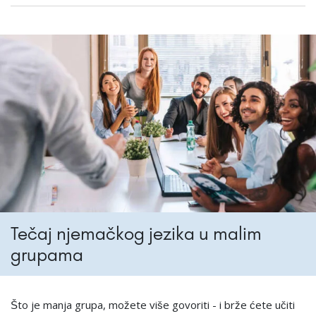
Tečaj njemačkog jezika u malim
grupama
Što je manja grupa, možete više govoriti - i brže ćete učiti