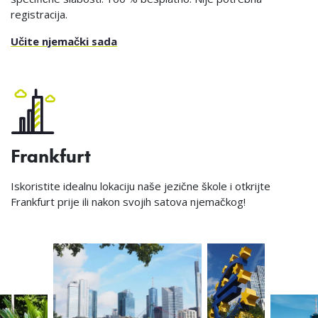
registracija.
Učite njemački sada
Frankfurt
Iskoristite idealnu lokaciju naše jezične škole i otkrijte
Frankfurt prije ili nakon svojih satova njemačkog!