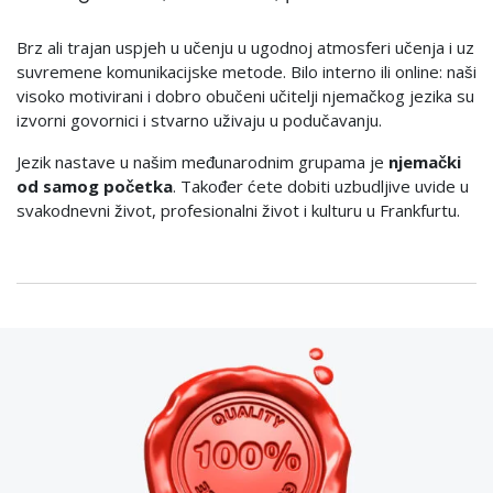
Brz ali trajan uspjeh u učenju u ugodnoj atmosferi učenja i uz
suvremene komunikacijske metode. Bilo interno ili online: naši
visoko motivirani i dobro obučeni učitelji njemačkog jezika su
izvorni govornici i stvarno uživaju u podučavanju.
Jezik nastave u našim međunarodnim grupama je
njemački
od samog početka
. Također ćete dobiti uzbudljive uvide u
svakodnevni život, profesionalni život i kulturu u Frankfurtu.