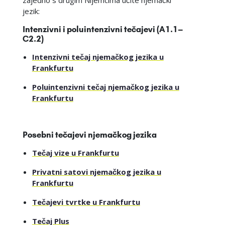
jezik:
Intenzivni i poluintenzivni tečajevi (A1.1–
C2.2)
Intenzivni tečaj njemačkog jezika u
Frankfurtu
Poluintenzivni tečaj njemačkog jezika u
Frankfurtu
Posebni tečajevi njemačkog jezika
Tečaj vize u Frankfurtu
Privatni satovi njemačkog jezika u
Frankfurtu
Tečajevi tvrtke u Frankfurtu
Tečaj Plus