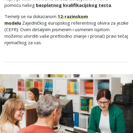
pomoću našeg
besplatnog kvalifikacijskog testa
.
Temelji se na dokazanom
12-razinskom
modelu
Zajedničkog europskog referentnog okvira za jezike
(CEFR). Ovim detaljnim pismenim i usmenim ispitom
možemo utvrditi vaše prethodno znanje i pronaći pravi tečaj
njemačkog za vas.