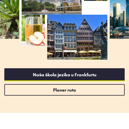
Naša škola jezika u Frankfurtu
Planer ruta