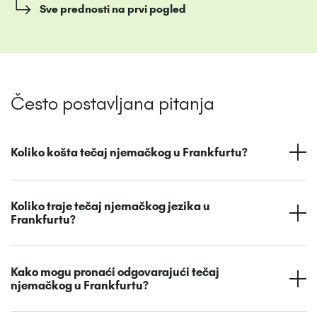
Sve prednosti na prvi pogled
Često postavljana pitanja
Koliko košta tečaj njemačkog u Frankfurtu?
Koliko traje tečaj njemačkog jezika u
Frankfurtu?
Kako mogu pronaći odgovarajući tečaj
njemačkog u Frankfurtu?