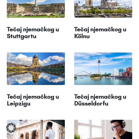
Tečaj njemačkog u
Tečaj njemačkog u
Stuttgartu
Kölnu
Tečaj njemačkog u
Tečaj njemačkog u
Leipzigu
Düsseldorfu