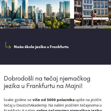
Naša škola jezika u Frankfurtu
Dobrodošli na tečaj njemačkog
jezika u Frankfurtu na Majni!
Svake godine se
više od 5000 polaznika
upiše na jezični
tečaj u DeutschAkademiji. Na našim jezičnim tečajevima u
Frankfurtu ili našim
online tečajevima njemačkog jezika
,