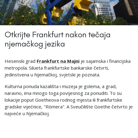
Otkrijte Frankfurt nakon tečaja
njemačkog jezika
Hesenski grad
Frankfurt na Majni
je sajamska i financijska
metropola. Silueta frankfurtske bankarske četvrti,
jedinstvena u Njemačkoj, svjetski je poznata.
Kulturna ponuda kazališta i muzeja je golema, a grad,
naravno, ima mnogo toga povijesnog za ponuditi. To su
lokacije poput Goetheova rodnog mjesta ili frankfurtske
gradske vijećnice, "Römera". A Sveučilište Goethe četvrto je
najveće u Njemačkoj.