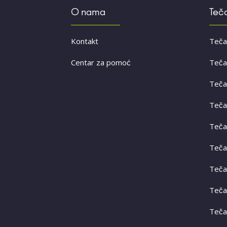
O nama
Teča
Kontakt
Teča
Centar za pomoć
Teča
Teča
Teča
Teča
Teča
Teča
Teča
Teča