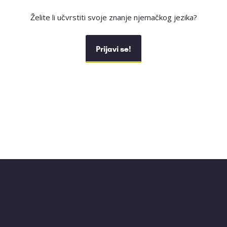
Želite li učvrstiti svoje znanje njemačkog jezika?
Prijavi se!