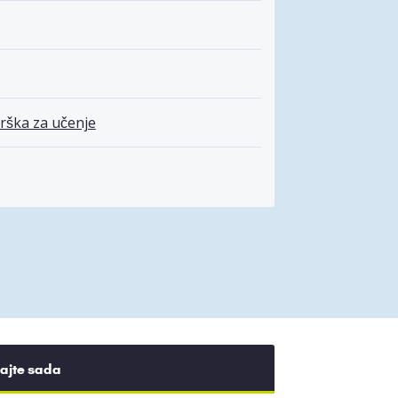
rška za učenje
rajte sada