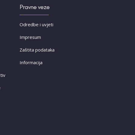
Pravne veze
Odredbe i uvjeti
Impresum
Zaštita podataka
Informacija
tiv
e