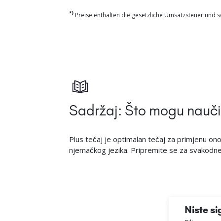
*)
Preise enthalten die gesetzliche Umsatzsteuer und so
Sadržaj: Što mogu naučit
Plus tečaj je optimalan tečaj za primjenu ono
njemačkog jezika. Pripremite se za svakodnevn
Niste si