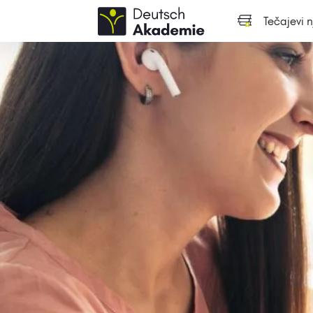
Tečajevi 