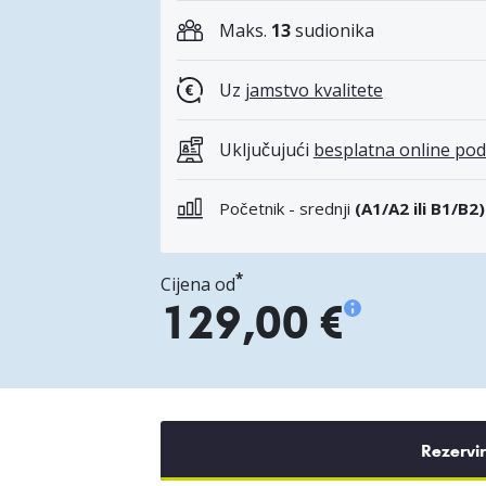
Maks.
13
sudionika
Uz
jamstvo kvalitete
Uključujući
besplatna online pod
Početnik - srednji
(A1/A2 ili B1/B2)
*
Cijena od
129,00 €
Rezervi